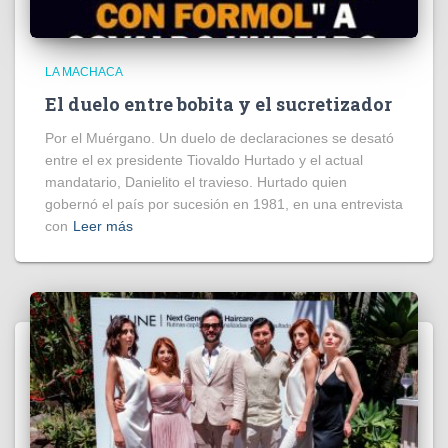
LA MACHACA
El duelo entre bobita y el sucretizador
Por el Muérgano. Un duelo de declaraciones se desató
entre el ex presidente Tiovaldo Hurtado y el actual
mandatario, Danielito el travieso. Hurtado quien
gobernó el país por sucesión en 1981, en una entrevista
con
Leer más