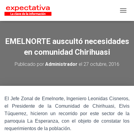
CAMB
EMELNORTE auscultó necesidades
en comunidad Chirihuasi
Publicado por
Administrador
el
27 octubre, 2016
El Jefe Zonal de Emelnorte, Ingeniero Leonidas Cisneros,
el Presidente de la Comunidad de Chirihuasi, Elvis
Túquerrez, hicieron un recorrido por este sector de la
parroquia La Esperanza, con el objeto de constatar los
requerimientos de la población.