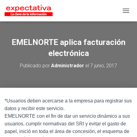
CAMB
EMELNORTE aplica facturación
electrónica
Publicado por
Administrador
el
7 junio, 2017
*Usuarios deben acercarse a la empresa para registrar sus
datos y recibir este servicio.
EMELNORTE con el fin de dar un servicio dinámico a sus
usuarios, cumplir normativas del SRI y evitar el gasto de
papel, inició en toda el área de concesión, el esquema de