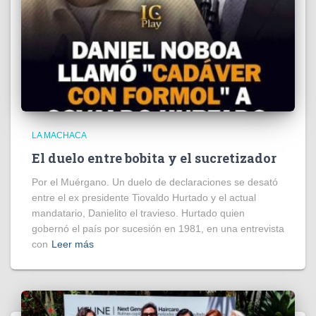
LA MACHACA
El duelo entre bobita y el sucretizador
Por el Muérgano. Un duelo de declaraciones se desató
entre el ex presidente Tiovaldo Hurtado y el actual
mandatario, Danielito el travieso. Hurtado quien
gobernó el país por sucesión en 1981, en una entrevista
con
Leer más