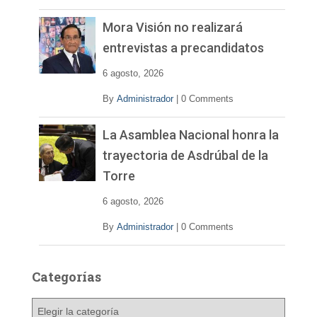
Mora Visión no realizará
entrevistas a precandidatos
6 agosto, 2026
By
Administrador
|
0 Comments
La Asamblea Nacional honra la
trayectoria de Asdrúbal de la
Torre
6 agosto, 2026
By
Administrador
|
0 Comments
Categorías
C