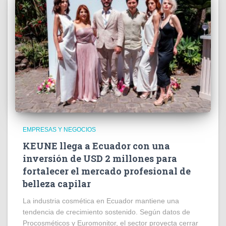
EMPRESAS Y NEGOCIOS
KEUNE llega a Ecuador con una
inversión de USD 2 millones para
fortalecer el mercado profesional de
belleza capilar
La industria cosmética en Ecuador mantiene una
tendencia de crecimiento sostenido. Según datos de
Procosméticos y Euromonitor, el sector proyecta cerrar