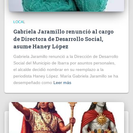
LOCAL
Gabriela Jaramillo renunció al cargo
de Directora de Desarrollo Social,
asume Haney López
Gabriela Jaramillo renunció a la Dirección de Desarrollo
Social del Municipio de Ibarra por asuntos personales,
el alcalde decidió nombrar en su reemplazo a la
periodista Haney López. María Gabriela Jaramillo se ha
desempeñado como
Leer más