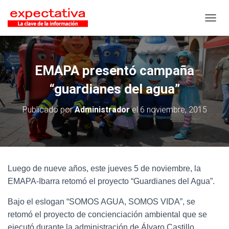
CAMB
EMAPA presentó campaña
“guardianes del agua”
Publicado por
Administrador
el
6 noviembre, 2015
Luego de nueve años, este jueves 5 de noviembre, la
EMAPA-Ibarra retomó el proyecto “Guardianes del Agua”.
Bajo el eslogan “SOMOS AGUA, SOMOS VIDA”, se
retomó el proyecto de concienciación ambiental que se
ejecutó durante la administración de Álvaro Castillo