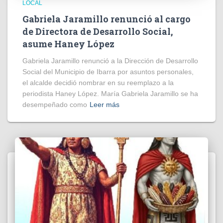
LOCAL
Gabriela Jaramillo renunció al cargo
de Directora de Desarrollo Social,
asume Haney López
Gabriela Jaramillo renunció a la Dirección de Desarrollo
Social del Municipio de Ibarra por asuntos personales,
el alcalde decidió nombrar en su reemplazo a la
periodista Haney López. María Gabriela Jaramillo se ha
desempeñado como
Leer más