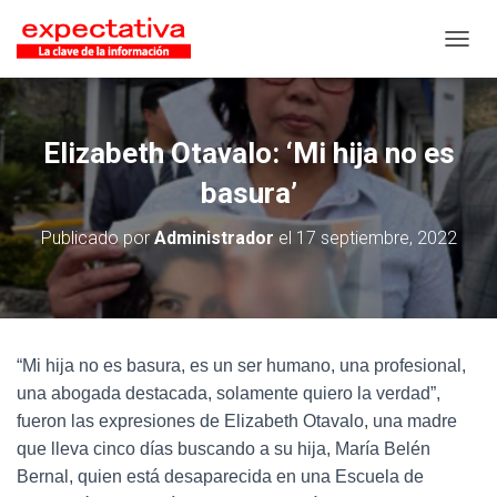
CAMB
Elizabeth Otavalo: ‘Mi hija no es
basura’
Publicado por
Administrador
el
17 septiembre, 2022
“Mi hija no es basura, es un ser humano, una profesional,
una abogada destacada, solamente quiero la verdad”,
fueron las expresiones de Elizabeth Otavalo, una madre
que lleva cinco días buscando a su hija, María Belén
Bernal, quien está desaparecida en una Escuela de