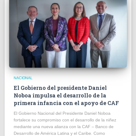
NACIONAL
El Gobierno del presidente Daniel
Noboa impulsa el desarrollo de la
primera infancia con el apoyo de CAF
El Gobierno Nacional del Presidente Daniel Noboa
fortalece su compromiso con el desarrollo de la niñez
mediante una nueva alianza con la CAF – Banco de
Desarrollo de América Latina y el Caribe. Como