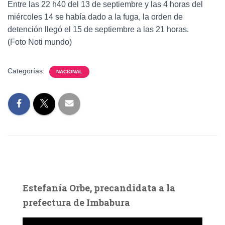
Entre las 22 h40 del 13 de septiembre y las 4 horas del
miércoles 14 se había dado a la fuga, la orden de
detención llegó el 15 de septiembre a las 21 horas.
(Foto Noti mundo)
Categorías:
NACIONAL
Estefanía Orbe, precandidata a la
prefectura de Imbabura
R