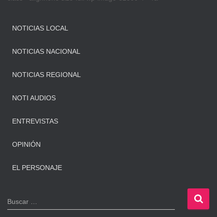
NOTICIAS LOCAL
NOTICIAS NACIONAL
NOTICIAS REGIONAL
NOTI AUDIOS
ENTREVISTAS
OPINIÓN
EL PERSONAJE
B
Buscar …
u