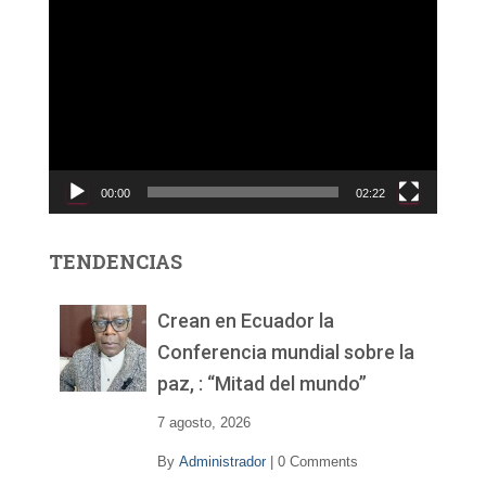
R
e
p
r
o
d
u
c
00:00
02:22
t
o
r
TENDENCIAS
d
e
v
Crean en Ecuador la
í
Conferencia mundial sobre la
d
paz, : “Mitad del mundo”
e
o
7 agosto, 2026
By
Administrador
|
0 Comments