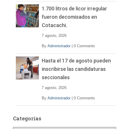
1.700 litros de licor irregular
fueron decomisados en
Cotacachi.
7 agosto, 2026
By
Administrador
|
0 Comments
Hasta el 17 de agosto pueden
inscribirse las candidaturas
seccionales
7 agosto, 2026
By
Administrador
|
0 Comments
Categorías