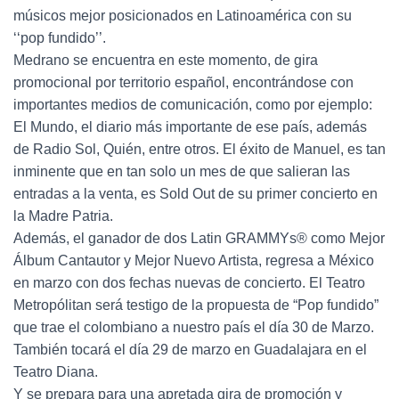
músicos mejor posicionados en Latinoamérica con su
‘‘pop fundido’’.
Medrano se encuentra en este momento, de gira
promocional por territorio español, encontrándose con
importantes medios de comunicación, como por ejemplo:
El Mundo, el diario más importante de ese país, además
de Radio Sol, Quién, entre otros. El éxito de Manuel, es tan
inminente que en tan solo un mes de que salieran las
entradas a la venta, es Sold Out de su primer concierto en
la Madre Patria.
Además, el ganador de dos Latin GRAMMYs® como Mejor
Álbum Cantautor y Mejor Nuevo Artista, regresa a México
en marzo con dos fechas nuevas de concierto. El Teatro
Metropólitan será testigo de la propuesta de “Pop fundido”
que trae el colombiano a nuestro país el día 30 de Marzo.
También tocará el día 29 de marzo en Guadalajara en el
Teatro Diana.
Y se prepara para una apretada gira de promoción y