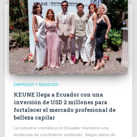
EMPRESAS Y NEGOCIOS
KEUNE llega a Ecuador con una
inversión de USD 2 millones para
fortalecer el mercado profesional de
belleza capilar
La industria cosmética en Ecuador mantiene una
tendencia de crecimiento sostenido. Según datos de