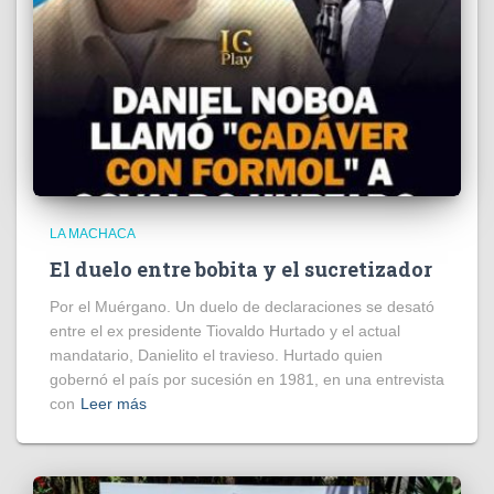
LA MACHACA
El duelo entre bobita y el sucretizador
Por el Muérgano. Un duelo de declaraciones se desató
entre el ex presidente Tiovaldo Hurtado y el actual
mandatario, Danielito el travieso. Hurtado quien
gobernó el país por sucesión en 1981, en una entrevista
con
Leer más