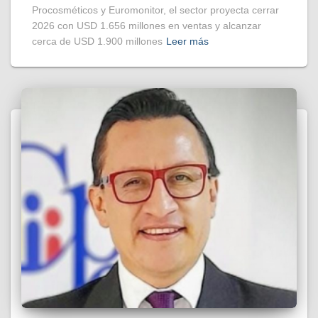
Procosméticos y Euromonitor, el sector proyecta cerrar
2026 con USD 1.656 millones en ventas y alcanzar
cerca de USD 1.900 millones
Leer más