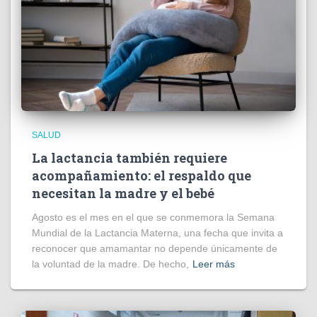
SALUD
La lactancia también requiere
acompañamiento: el respaldo que
necesitan la madre y el bebé
Agosto es el mes en el que se conmemora la Semana
Mundial de la Lactancia Materna, una fecha que invita a
reconocer que amamantar no depende únicamente de
la voluntad de la madre. De hecho,
Leer más