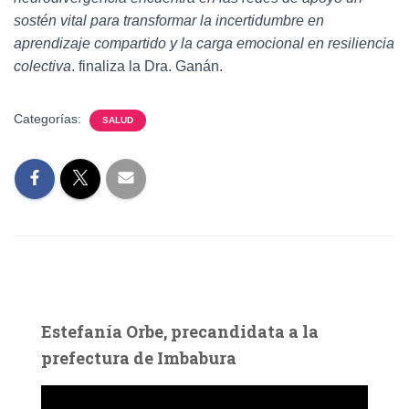
sostén vital para transformar la incertidumbre en
aprendizaje compartido y la carga emocional en resiliencia
colectiva
. finaliza la Dra. Ganán.
Categorías:
SALUD
Estefanía Orbe, precandidata a la
prefectura de Imbabura
R