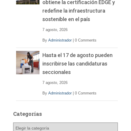
obtiene la certificación EDGE y
redefine la infraestructura
sostenible en el país
7 agosto, 2026
By
Administrador
|
0 Comments
Hasta el 17 de agosto pueden
inscribirse las candidaturas
seccionales
7 agosto, 2026
By
Administrador
|
0 Comments
Categorías
C