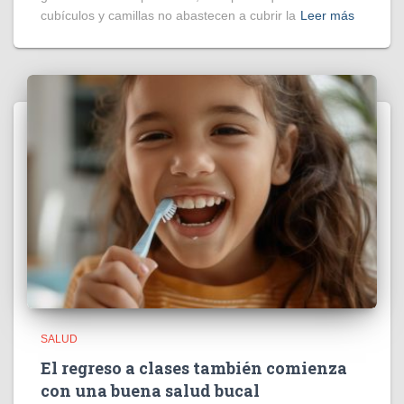
cubículos y camillas no abastecen a cubrir la
Leer más
SALUD
El regreso a clases también comienza
con una buena salud bucal