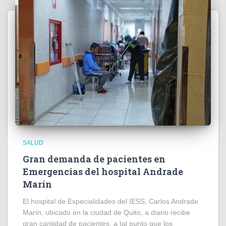
SALUD
Gran demanda de pacientes en
Emergencias del hospital Andrade
Marín
El hospital de Especialidades del IESS, Carlos Andrade
Marín, ubicado en la ciudad de Quito, a diario recibe
gran cantidad de pacientes, a tal punto que los