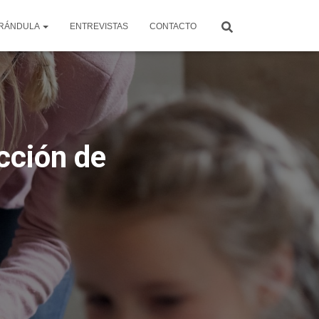
RÁNDULA
ENTREVISTAS
CONTACTO
ección de