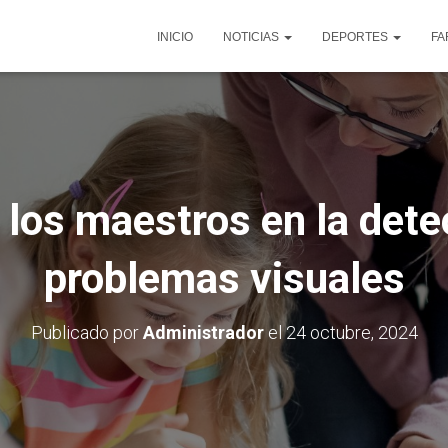
INICIO
NOTICIAS
DEPORTES
FA
e los maestros en la det
problemas visuales
Publicado por
Administrador
el
24 octubre, 2024