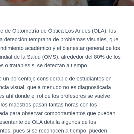
efe de Optometría de Óptica Los Andes (OLA), los
a detección temprana de problemas visuales, que
endimiento académico y el bienestar general de los
ndial de la Salud (OMS), alrededor del 80% de los
 o tratables si se detectan a tiempo.
e un porcentaje considerable de estudiantes en
encia visual, que a menudo no es diagnosticada
 es ahí donde el rol de los profesores se vuelve
los maestros pasan tantas horas con los
egiada para observar comportamientos que puedan
presentante de OLA detalla algunos de los
ntos, pues si se reconocen a tiempo, pueden