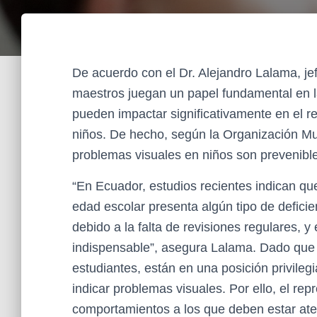
De acuerdo con el Dr. Alejandro Lalama, j
maestros juegan un papel fundamental en l
pueden impactar significativamente en el r
niños. De hecho, según la Organización Mu
problemas visuales en niños son prevenibles
“En Ecuador, estudios recientes indican qu
edad escolar presenta algún tipo de defici
debido a la falta de revisiones regulares, y
indispensable”, asegura Lalama. Dado que 
estudiantes, están en una posición privil
indicar problemas visuales. Por ello, el re
comportamientos a los que deben estar ate