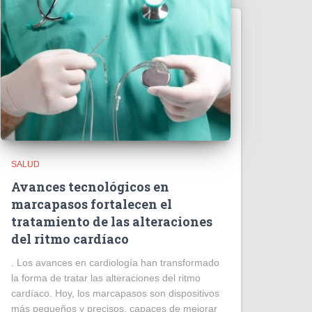
SALUD
Avances tecnológicos en
marcapasos fortalecen el
tratamiento de las alteraciones
del ritmo cardíaco
. Los avances en cardiología han transformado
la forma de tratar las alteraciones del ritmo
cardíaco. Hoy, los marcapasos son dispositivos
más pequeños y precisos, capaces de mejorar