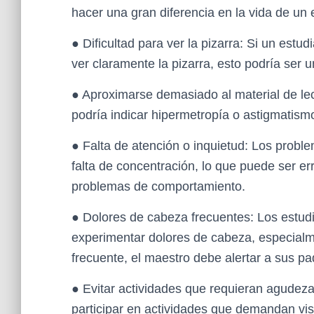
hacer una gran diferencia en la vida de un 
● Dificultad para ver la pizarra: Si un estu
ver claramente la pizarra, esto podría ser u
● Aproximarse demasiado al material de lec
podría indicar hipermetropía o astigmatism
● Falta de atención o inquietud: Los problem
falta de concentración, lo que puede ser e
problemas de comportamiento.
● Dolores de cabeza frecuentes: Los estudi
experimentar dolores de cabeza, especialmen
frecuente, el maestro debe alertar a sus pa
● Evitar actividades que requieran agudeza v
participar en actividades que demandan visi