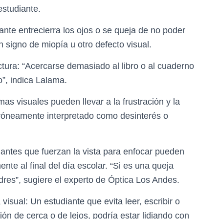
estudiante.
diante entrecierra los ojos o se queja de no poder
n signo de miopía u otro defecto visual.
tura: “Acercarse demasiado al libro o al cuaderno
o”, indica Lalama.
as visuales pueden llevar a la frustración y la
rróneamente interpretado como desinterés o
antes que fuerzan la vista para enfocar pueden
te al final del día escolar. “Si es una queja
dres”, sugiere el experto de Óptica Los Andes.
isual: Un estudiante que evita leer, escribir o
ón de cerca o de lejos, podría estar lidiando con