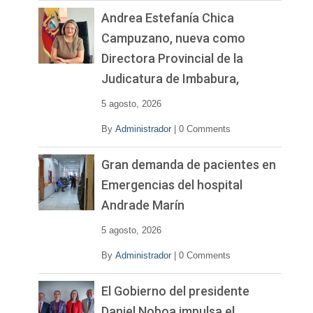
Andrea Estefanía Chica
Campuzano, nueva como
Directora Provincial de la
Judicatura de Imbabura,
5 agosto, 2026
By
Administrador
|
0 Comments
Gran demanda de pacientes en
Emergencias del hospital
Andrade Marín
5 agosto, 2026
By
Administrador
|
0 Comments
El Gobierno del presidente
Daniel Noboa impulsa el