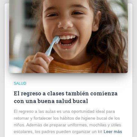
SALUD
El regreso a clases también comienza
con una buena salud bucal
El regreso a las aulas es una oportunidad ideal para
retomar y fortalecer los hábitos de higiene bucal de los
niños. Además de preparar uniformes, mochilas y útiles
escolares, los padres pueden organizar un kit
Leer más