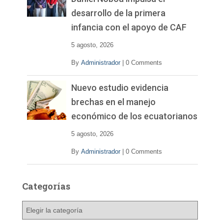
desarrollo de la primera
infancia con el apoyo de CAF
5 agosto, 2026
By
Administrador
|
0 Comments
Nuevo estudio evidencia
brechas en el manejo
económico de los ecuatorianos
5 agosto, 2026
By
Administrador
|
0 Comments
Categorías
C
a