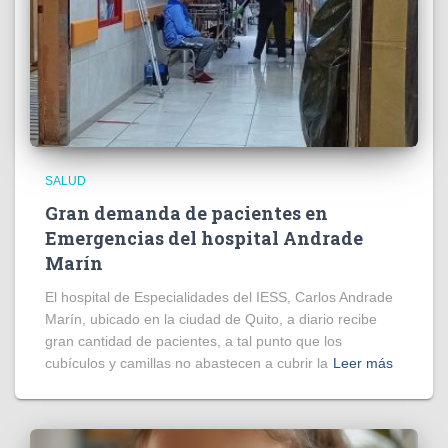
SALUD
Gran demanda de pacientes en
Emergencias del hospital Andrade
Marín
El hospital de Especialidades del IESS, Carlos Andrade
Marín, ubicado en la ciudad de Quito, a diario recibe
gran cantidad de pacientes, a tal punto que los
cubículos y camillas no abastecen a cubrir la
Leer más