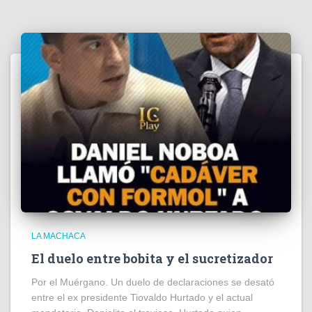
LA MACHACA
El duelo entre bobita y el sucretizador
Por el Muérgano. Un duelo de declaraciones se desató
entre el ex presidente Tiovaldo Hurtado y el actual