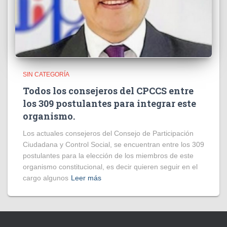
SIN CATEGORÍA
Todos los consejeros del CPCCS entre
los 309 postulantes para integrar este
organismo.
Los actuales consejeros del Consejo de Participación
Ciudadana y Control Social, se encuentran entre los 309
postulantes para la elección de los miembros de este
organismo constitucional, es decir quieren seguir en el
cargo algunos
Leer más