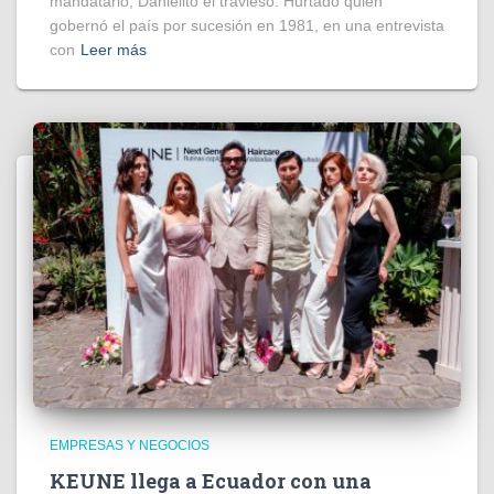
mandatario, Danielito el travieso. Hurtado quien
gobernó el país por sucesión en 1981, en una entrevista
con
Leer más
EMPRESAS Y NEGOCIOS
KEUNE llega a Ecuador con una