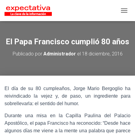
CAMB
El Papa Francisco cumplió 80 años
Publicado por
Administrador
el
18 diciembre, 2016
El día de su 80 cumpleaños, Jorge Mario Bergoglio ha
reivindicado la vejez y, de paso, un ingrediente para
sobrellevarla: el sentido del humor.
Durante una misa en la Capilla Paulina del Palacio
Apostólico, el papa Francisco ha reconocido: “Desde hace
algunos días me viene a la mente una palabra que parece