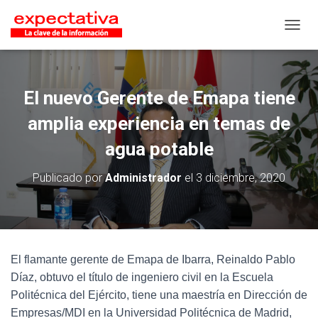
CAMB
El nuevo Gerente de Emapa tiene
amplia experiencia en temas de
agua potable
Publicado por
Administrador
el
3 diciembre, 2020
El flamante gerente de Emapa de Ibarra, Reinaldo Pablo
Díaz, obtuvo el título de ingeniero civil en la Escuela
Politécnica del Ejército, tiene una maestría en Dirección de
Empresas/MDI en la Universidad Politécnica de Madrid,