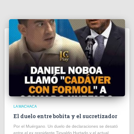
LA MACHACA
El duelo entre bobita y el sucretizador
Por el Muérgano. Un duelo de declaraciones se desató
entre el ex presidente Tiovaldo Hurtado y el actual