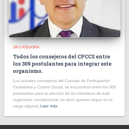
SIN CATEGORÍA
Todos los consejeros del CPCCS entre
los 309 postulantes para integrar este
organismo.
Los actuales consejeros del Consejo de Participación
Ciudadana y Control Social, se encuentran entre los 309
postulantes para la elección de los miembros de este
organismo constitucional, es decir quieren seguir en el
cargo algunos
Leer más