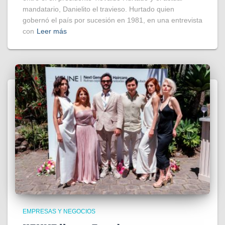
mandatario, Danielito el travieso. Hurtado quien
gobernó el país por sucesión en 1981, en una entrevista
con
Leer más
EMPRESAS Y NEGOCIOS