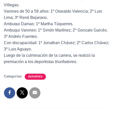
Villegas.
Varones de 50 a 59 años: 1º Oswaldo Valencia; 2º Luis
Lima; 3º René Bejarano.
Ambuqui Damas: 1º Martha Túquerres.
Ambuqui Varones: 1º Simón Martínez; 2º Gonzalo Garcés;
3º Andrés Fuentes.
Con discapacidad: 1º Jonathan Chávez; 2º Carlos Chávez;
3º Luis Aguayo.
Luego de la culminación de la carrera, se realizó la
premiación a los deportistas triunfadores.
Categorías:
DEPORTES