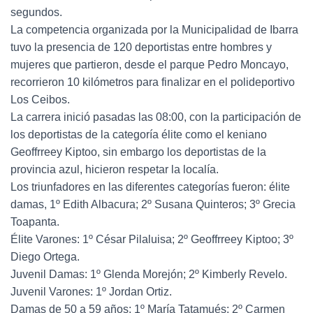
segundos.
La competencia organizada por la Municipalidad de Ibarra
tuvo la presencia de 120 deportistas entre hombres y
mujeres que partieron, desde el parque Pedro Moncayo,
recorrieron 10 kilómetros para finalizar en el polideportivo
Los Ceibos.
La carrera inició pasadas las 08:00, con la participación de
los deportistas de la categoría élite como el keniano
Geoffrreey Kiptoo, sin embargo los deportistas de la
provincia azul, hicieron respetar la localía.
Los triunfadores en las diferentes categorías fueron: élite
damas, 1º Edith Albacura; 2º Susana Quinteros; 3º Grecia
Toapanta.
Élite Varones: 1º César Pilaluisa; 2º Geoffrreey Kiptoo; 3º
Diego Ortega.
Juvenil Damas: 1º Glenda Morejón; 2º Kimberly Revelo.
Juvenil Varones: 1º Jordan Ortiz.
Damas de 50 a 59 años: 1º María Tatamués; 2º Carmen