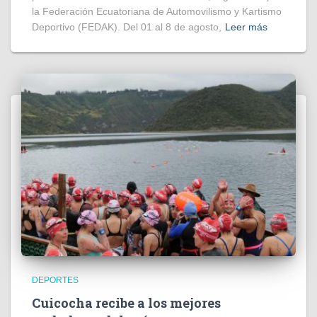
la Federación Ecuatoriana de Automovilismo y Kartismo
Deportivo (FEDAK). Del 01 al 8 de agosto,
Leer más
DEPORTES
Cuicocha recibe a los mejores