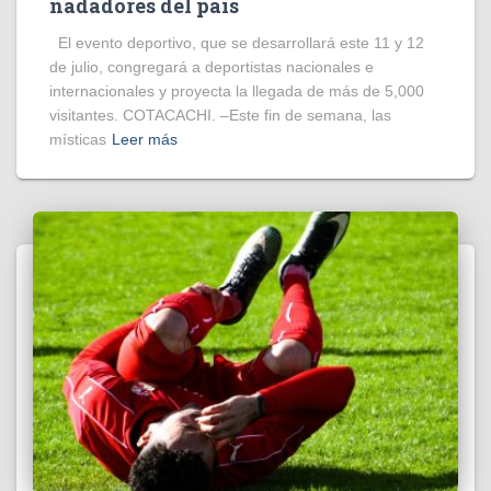
nadadores del país
El evento deportivo, que se desarrollará este 11 y 12
de julio, congregará a deportistas nacionales e
internacionales y proyecta la llegada de más de 5,000
visitantes. COTACACHI. –Este fin de semana, las
místicas
Leer más