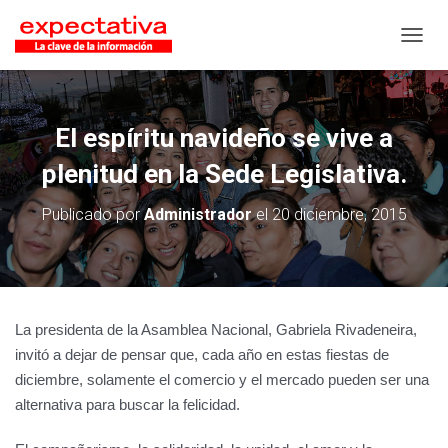
CAMB
El espíritu navideño se vive a
plenitud en la Sede Legislativa.
Publicado por
Administrador
el
20 diciembre, 2015
La presidenta de la Asamblea Nacional, Gabriela Rivadeneira,
invitó a dejar de pensar que, cada año en estas fiestas de
diciembre, solamente el comercio y el mercado pueden ser una
alternativa para buscar la felicidad.