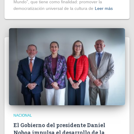
Mundo”, que tiene como finalidad: promover la
democratización universal de la cultura de
Leer más
NACIONAL
El Gobierno del presidente Daniel
Noboa impulsa el desarrollo de la