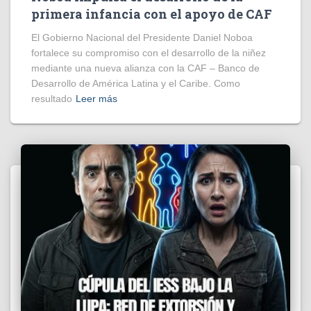
primera infancia con el apoyo de CAF
El Gobierno Nacional del Presidente Daniel Noboa
fortalece su compromiso con el desarrollo de la niñez
mediante una nueva alianza con la CAF – Banco de
Desarrollo de América Latina y el Caribe. Como
resultado
Leer más