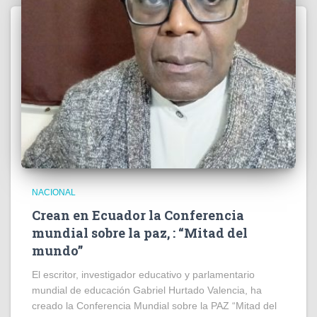
NACIONAL
Crean en Ecuador la Conferencia
mundial sobre la paz, : “Mitad del
mundo”
El escritor, investigador educativo y parlamentario
mundial de educación Gabriel Hurtado Valencia, ha
creado la Conferencia Mundial sobre la PAZ “Mitad del