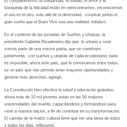
El compañerismo, la solidaridad, la unidad, el amor y la
búsqueda de la felicidad están en reencontrarnos, reconocernos
el uno en el otro, más allá de la diversidad, construir juntos el
gran sueño que el Buen Vivir sea una realidad, enfatizó.
En el contexto de las jornadas de Sueños y Utopías, la
presidenta Gabriela Rivadeneira dijo que lo urbano y rural
somos parte de una misma patria, que se construye,
justamente, con sueños y utopías de cada ecuatoriano; nada
es imposible, ahora este país, que lo construimos entre todos,
es un país que nos permite tener mayores oportunidades y
generar más derechos, agregó.
La Constitución hizo efectiva la salud y educación gratuitas;
ahora más de 10 mil jóvenes están en las 50 mejores
universidades del mundo, capacitándose y formándose para
venir a nuestra nación, a fin de contribuir en su transformación.
El cambio de la matriz cultural tiene que ser una tarea de todos
y todos los días, reflexionó.