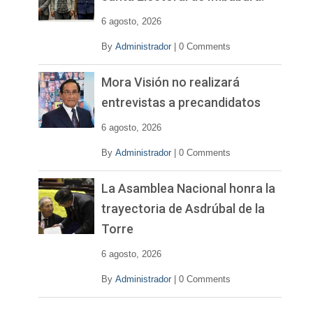
d
e
6 agosto, 2026
o
By
Administrador
|
0 Comments
Mora Visión no realizará
entrevistas a precandidatos
6 agosto, 2026
By
Administrador
|
0 Comments
La Asamblea Nacional honra la
trayectoria de Asdrúbal de la
Torre
6 agosto, 2026
By
Administrador
|
0 Comments