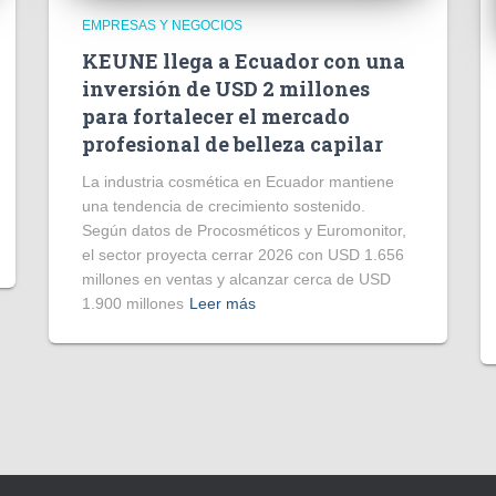
EMPRESAS Y NEGOCIOS
KEUNE llega a Ecuador con una
inversión de USD 2 millones
para fortalecer el mercado
profesional de belleza capilar
La industria cosmética en Ecuador mantiene
una tendencia de crecimiento sostenido.
Según datos de Procosméticos y Euromonitor,
el sector proyecta cerrar 2026 con USD 1.656
millones en ventas y alcanzar cerca de USD
1.900 millones
Leer más