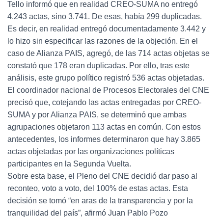
Tello informó que en realidad CREO-SUMA no entregó
4.243 actas, sino 3.741. De esas, había 299 duplicadas.
Es decir, en realidad entregó documentadamente 3.442 y
lo hizo sin especificar las razones de la objeción. En el
caso de Alianza PAIS, agregó, de las 714 actas objetas se
constató que 178 eran duplicadas. Por ello, tras este
análisis, este grupo político registró 536 actas objetadas.
El coordinador nacional de Procesos Electorales del CNE
precisó que, cotejando las actas entregadas por CREO-
SUMA y por Alianza PAIS, se determinó que ambas
agrupaciones objetaron 113 actas en común. Con estos
antecedentes, los informes determinaron que hay 3.865
actas objetadas por las organizaciones políticas
participantes en la Segunda Vuelta.
Sobre esta base, el Pleno del CNE decidió dar paso al
reconteo, voto a voto, del 100% de estas actas. Esta
decisión se tomó “en aras de la transparencia y por la
tranquilidad del país”, afirmó Juan Pablo Pozo