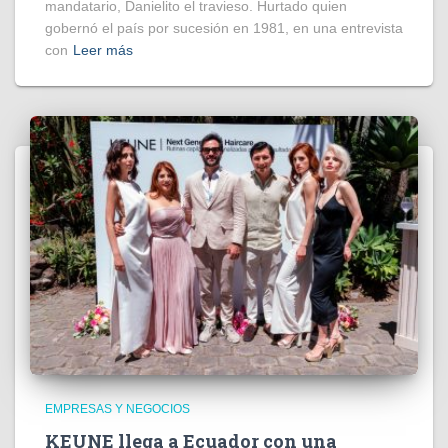
mandatario, Danielito el travieso. Hurtado quien
gobernó el país por sucesión en 1981, en una entrevista
con
Leer más
EMPRESAS Y NEGOCIOS
KEUNE llega a Ecuador con una