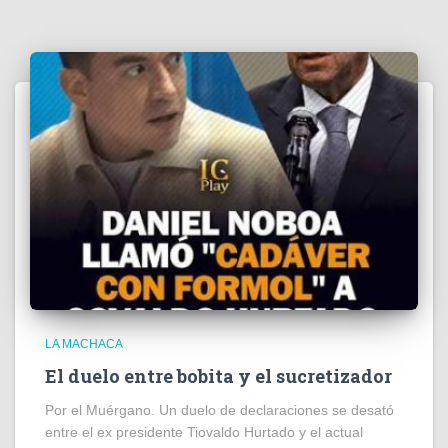
LA MACHACA
El duelo entre bobita y el sucretizador
Por el Muérgano. Un duelo de declaraciones se desató
entre el ex presidente Tiovaldo Hurtado y el actual