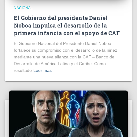
NACIONAL
El Gobierno del presidente Daniel
Noboa impulsa el desarrollo de la
primera infancia con el apoyo de CAF
El Gobierno Nacional del Presidente Daniel Noboa
fortalece su compromiso con el desarrollo de la niñez
mediante una nueva alianza con la CAF – Banco de
Desarrollo de América Latina y el Caribe. Como
resultado
Leer más