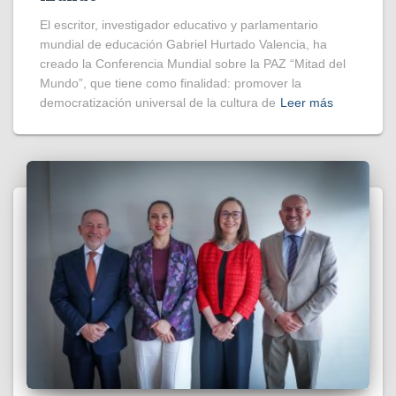
El escritor, investigador educativo y parlamentario
mundial de educación Gabriel Hurtado Valencia, ha
creado la Conferencia Mundial sobre la PAZ “Mitad del
Mundo”, que tiene como finalidad: promover la
democratización universal de la cultura de
Leer más