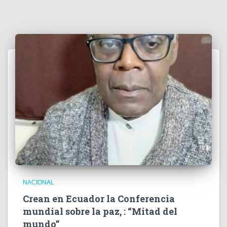
o
NACIONAL
Crean en Ecuador la Conferencia
mundial sobre la paz, : “Mitad del
mundo”