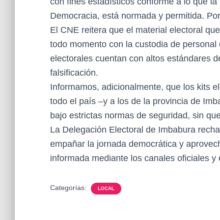
con fines estadísticos conforme a lo que la 
Democracia, está normada y permitida. Por e
El CNE reitera que el material electoral que
todo momento con la custodia de personal
electorales cuentan con altos estándares d
falsificación.
Informamos, adicionalmente, que los kits el
todo el país –y a los de la provincia de Im
bajo estrictas normas de seguridad, sin q
La Delegación Electoral de Imbabura recha
empañar la jornada democrática y aprovech
informada mediante los canales oficiales y 
Categorías:
LOCAL