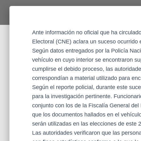
Ante información no oficial que ha circulad
Electoral (CNE) aclara un suceso ocurrido e
Según datos entregados por la Policía Nacio
vehículo en cuyo interior se encontraron su
cumplirse el debido proceso, las autoridad
correspondían a material utilizado para en
Según el reporte policial, durante este su
para la investigación pertinente. Funcionario
conjunto con los de la Fiscalía General del
que los documentos hallados en el vehículo,
serán utilizadas en las elecciones de este 2
Las autoridades verificaron que las person