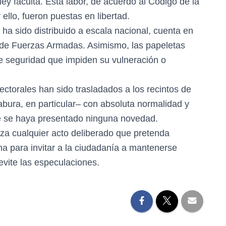
ley faculta. Esta labor, de acuerdo al Código de la
llo, fueron puestas en libertad.
 ha sido distribuido a escala nacional, cuenta en
 de Fuerzas Armadas. Asimismo, las papeletas
e seguridad que impiden su vulneración o
ectorales han sido trasladados a los recintos de
babura, en particular– con absoluta normalidad y
ue se haya presentado ninguna novedad.
za cualquier acto deliberado que pretenda
a para invitar a la ciudadanía a mantenerse
evite las especulaciones.