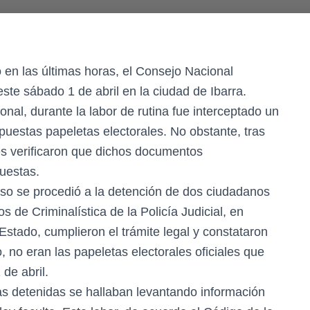
o en las últimas horas, el Consejo Nacional
ste sábado 1 de abril en la ciudad de Ibarra.
nal, durante la labor de rutina fue interceptado un
puestas papeletas electorales. No obstante, tras
es verificaron que dichos documentos
cuestas.
ceso se procedió a la detención de dos ciudadanos
s de Criminalística de la Policía Judicial, en
 Estado, cumplieron el trámite legal y constataron
 no eran las papeletas electorales oficiales que
 de abril.
as detenidas se hallaban levantando información