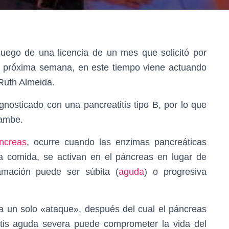
luego de una licencia de un mes que solicitó por
a próxima semana, en este tiempo viene actuando
Ruth Almeida.
gnosticado con una pancreatitis tipo B, por lo que
yambe.
ncreas
, ocurre cuando las enzimas pancreáticas
la comida, se activan en el páncreas en lugar de
lamación puede ser súbita (
aguda
) o progresiva
a un solo «ataque», después del cual el páncreas
itis aguda severa puede comprometer la vida del