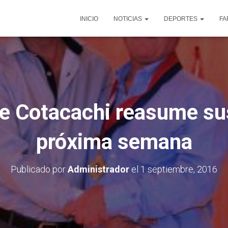
INICIO
NOTICIAS
DEPORTES
FA
 de Cotacachi reasume su
próxima semana
Publicado por
Administrador
el
1 septiembre, 2016