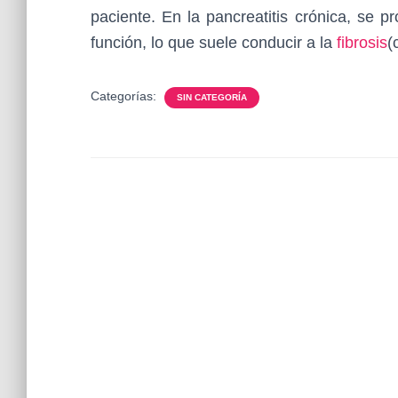
paciente. En la pancreatitis crónica, se
función, lo que suele conducir a la
fibrosis
(
Categorías:
SIN CATEGORÍA