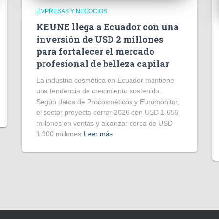
EMPRESAS Y NEGOCIOS
KEUNE llega a Ecuador con una
inversión de USD 2 millones
para fortalecer el mercado
profesional de belleza capilar
La industria cosmética en Ecuador mantiene
una tendencia de crecimiento sostenido.
Según datos de Procosméticos y Euromonitor,
el sector proyecta cerrar 2026 con USD 1.656
millones en ventas y alcanzar cerca de USD
1.900 millones
Leer más