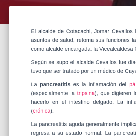
El alcalde de Cotacachi, Jomar Cevallos 
asuntos de salud, retoma sus funciones l
como alcalde encargada, la Vicealcaldesa 
Según se supo el alcalde Cevallos fue dia
tuvo que ser tratado por un médico de Ca
La
pancreatitis
es la inflamación del
pá
(especialmente la
tripsina
), que digieren 
hacerlo en el intestino delgado. La inf
(
crónica
).
La pancreatitis aguda generalmente implic
regresa a su estado normal. La pancreat