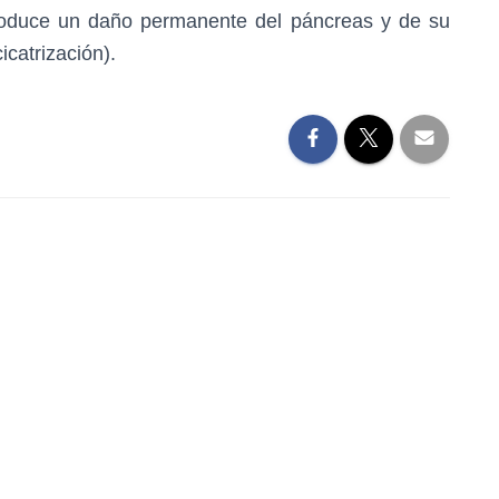
 produce un daño permanente del páncreas y de su
cicatrización).