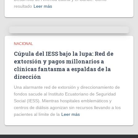
resultado
Leer más
NACIONAL
Cúpula del IESS bajo la lupa: Red de
extorsión y pagos millonarios a
clínicas fantasma a espaldas de la
dirección
​Una alarmante red de extorsión y direccionamiento de
fondos sacude al Instituto Ecuatoriano de Seguridad
Social (IESS). Mientras hospitales emblemáticos y
centros de diálisis agonizan sin recursos llevando a los
pacientes al límite de la
Leer más