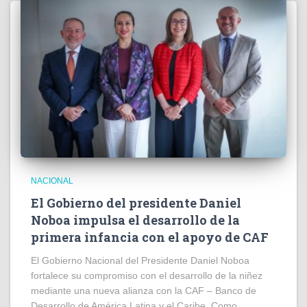
NACIONAL
El Gobierno del presidente Daniel
Noboa impulsa el desarrollo de la
primera infancia con el apoyo de CAF
El Gobierno Nacional del Presidente Daniel Noboa
fortalece su compromiso con el desarrollo de la niñez
mediante una nueva alianza con la CAF – Banco de
Desarrollo de América Latina y el Caribe. Como