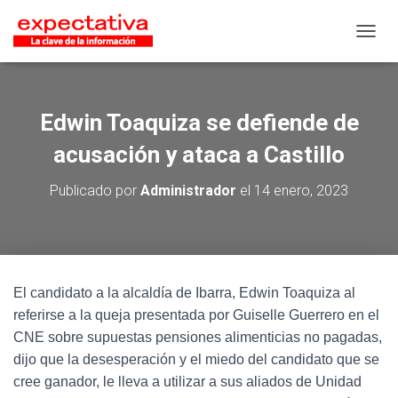
CAMB
Edwin Toaquiza se defiende de
acusación y ataca a Castillo
Publicado por
Administrador
el
14 enero, 2023
El candidato a la alcaldía de Ibarra, Edwin Toaquiza al
referirse a la queja presentada por Guiselle Guerrero en el
CNE sobre supuestas pensiones alimenticias no pagadas,
dijo que la desesperación y el miedo del candidato que se
cree ganador, le lleva a utilizar a sus aliados de Unidad