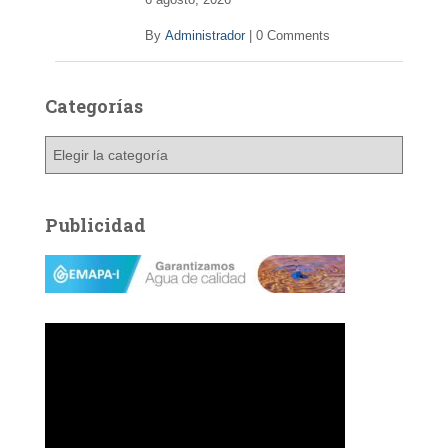
By
Administrador
|
0 Comments
Categorías
C
a
t
e
Publicidad
g
o
r
í
a
s