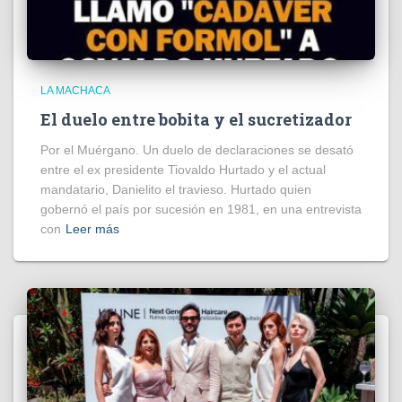
LA MACHACA
El duelo entre bobita y el sucretizador
Por el Muérgano. Un duelo de declaraciones se desató
entre el ex presidente Tiovaldo Hurtado y el actual
mandatario, Danielito el travieso. Hurtado quien
gobernó el país por sucesión en 1981, en una entrevista
con
Leer más