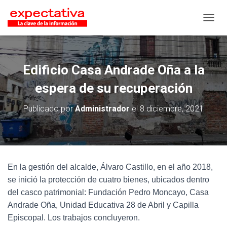
CAMB
Edificio Casa Andrade Oña a la
espera de su recuperación
Publicado por
Administrador
el
8 diciembre, 2021
En la gestión del alcalde, Álvaro Castillo, en el año 2018,
se inició la protección de cuatro bienes, ubicados dentro
del casco patrimonial: Fundación Pedro Moncayo, Casa
Andrade Oña, Unidad Educativa 28 de Abril y Capilla
Episcopal. Los trabajos concluyeron.