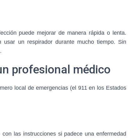
fección puede mejorar de manera rápida o lenta.
n usar un respirador durante mucho tiempo. Sin
.
un profesional médico
úmero local de emergencias (el 911 en los Estados
con las instrucciones si padece una enfermedad