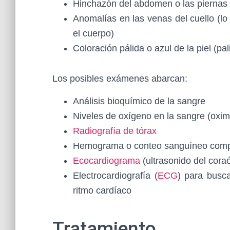
Hinchazón del abdomen o las piernas
Anomalías en las venas del cuello (l
el cuerpo)
Coloración pálida o azul de la piel (pal
Los posibles exámenes abarcan:
Análisis bioquímico de la sangre
Niveles de oxígeno en la sangre (oxime
Radiografía de tórax
Hemograma o conteo sanguíneo comp
Ecocardiograma
(ultrasonido del cora
Electrocardiografía (
ECG
) para busc
ritmo cardíaco
Tratamiento