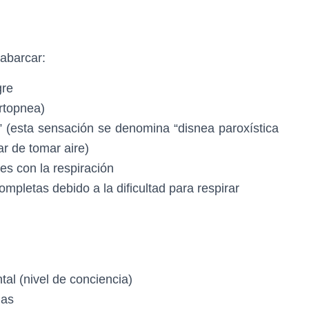
abarcar:
gre
ortopnea)
ia” (esta sensación se denomina “disnea paroxística
ar de tomar aire)
es con la respiración
mpletas debido a la dificultad para respirar
tal (nivel de conciencia)
nas