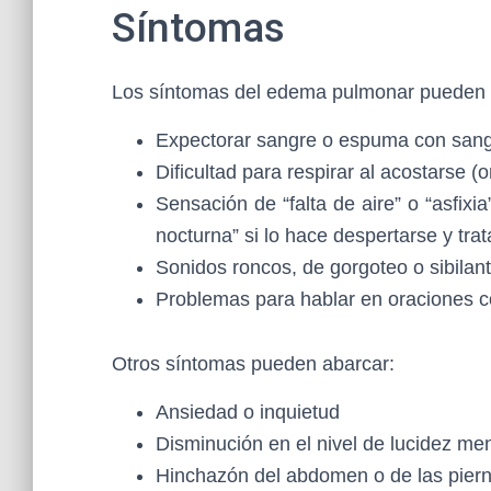
Síntomas
Los síntomas del edema pulmonar pueden 
Expectorar sangre o espuma con san
Dificultad para respirar al acostarse (
Sensación de “falta de aire” o “asfix
nocturna” si lo hace despertarse y trat
Sonidos roncos, de gorgoteo o sibilant
Problemas para hablar en oraciones co
Otros síntomas pueden abarcar:
Ansiedad o inquietud
Disminución en el nivel de lucidez men
Hinchazón del abdomen o de las pier