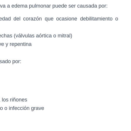
lleva a edema pulmonar puede ser causada por:
edad del corazón que ocasione debilitamiento o
has (válvulas aórtica o mitral)
ave y repentina
sado por:
 los riñones
o o infección grave