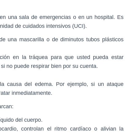
en una sala de emergencias o en un hospital. Es
nidad de cuidados intensivos (UCI).
de una mascarilla o de diminutos tubos plásticos
ción en la tráquea para que usted pueda estar
 si no puede respirar bien por su cuenta.
e la causa del edema. Por ejemplo, si un ataque
ratar inmediatamente.
rcan:
íquido del cuerpo.
ardio, controlan el ritmo cardíaco o alivian la