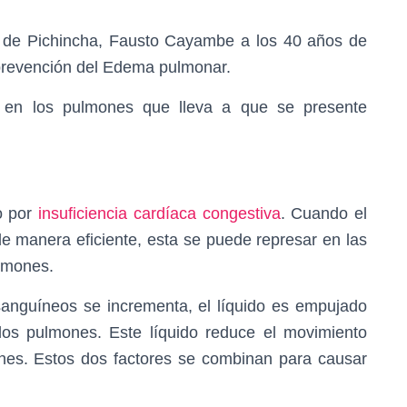
 de Pichincha, Fausto Cayambe a los 40 años de
 prevención del Edema pulmonar.
 en los pulmones que lleva a que se presente
o por
insuficiencia cardíaca congestiva
. Cuando el
 manera eficiente, esta se puede represar en las
ulmones.
anguíneos se incrementa, el líquido es empujado
 los pulmones. Este líquido reduce el movimiento
nes. Estos dos factores se combinan para causar