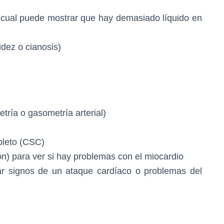
o cual puede mostrar que hay demasiado líquido en
idez o cianosis)
tría o gasometría arterial)
leto (CSC)
ón) para ver si hay problemas con el miocardio
ar signos de un ataque cardíaco o problemas del