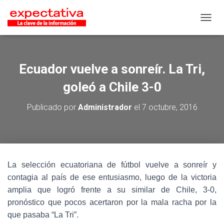
CAMB
Ecuador vuelve a sonreír. La Tri,
goleó a Chile 3-0
Publicado por
Administrador
el
7 octubre, 2016
La selección ecuatoriana de fútbol vuelve a sonreír y
contagia al país de ese entusiasmo, luego de la victoria
amplia que logró frente a su similar de Chile, 3-0,
pronóstico que pocos acertaron por la mala racha por la
que pasaba “La Tri”.