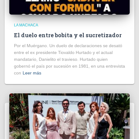
LA MACHACA
El duelo entre bobita y el sucretizador
Por el Muérgano. Un duelo de declaraciones se desató
entre el ex presidente Tiovaldo Hurtado y el actual
mandatario, Danielito el travieso. Hurtado quien
gobernó el país por sucesión en 1981, en una entrevista
con
Leer más