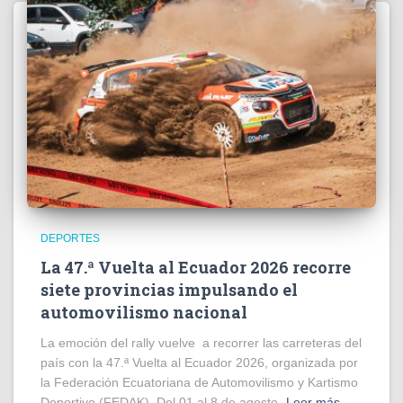
DEPORTES
La 47.ª Vuelta al Ecuador 2026 recorre
siete provincias impulsando el
automovilismo nacional
La emoción del rally vuelve a recorrer las carreteras del
país con la 47.ª Vuelta al Ecuador 2026, organizada por
la Federación Ecuatoriana de Automovilismo y Kartismo
Deportivo (FEDAK). Del 01 al 8 de agosto,
Leer más