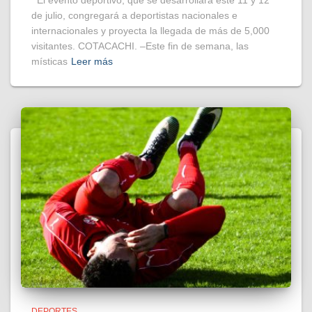
El evento deportivo, que se desarrollará este 11 y 12
de julio, congregará a deportistas nacionales e
internacionales y proyecta la llegada de más de 5,000
visitantes. COTACACHI. –Este fin de semana, las
místicas
Leer más
DEPORTES