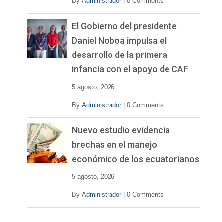
By
Administrador
|
0 Comments
El Gobierno del presidente
Daniel Noboa impulsa el
desarrollo de la primera
infancia con el apoyo de CAF
5 agosto, 2026
By
Administrador
|
0 Comments
Nuevo estudio evidencia
brechas en el manejo
económico de los ecuatorianos
5 agosto, 2026
By
Administrador
|
0 Comments