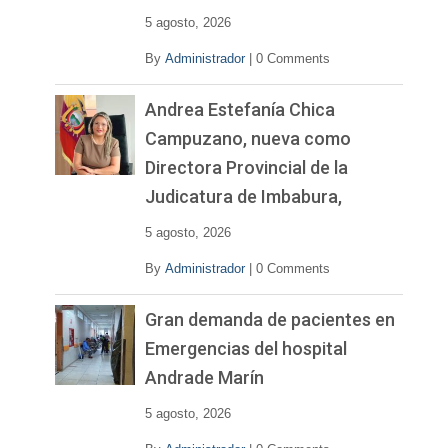
o
5 agosto, 2026
By
Administrador
|
0 Comments
Andrea Estefanía Chica
Campuzano, nueva como
Directora Provincial de la
Judicatura de Imbabura,
5 agosto, 2026
By
Administrador
|
0 Comments
Gran demanda de pacientes en
Emergencias del hospital
Andrade Marín
5 agosto, 2026