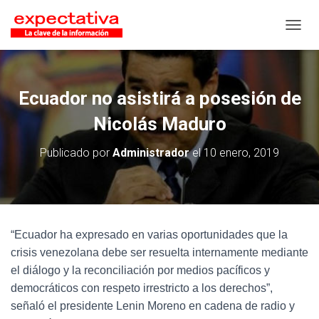
CAMB
Ecuador no asistirá a posesión de
Nicolás Maduro
Publicado por
Administrador
el
10 enero, 2019
“Ecuador ha expresado en varias oportunidades que la
crisis venezolana debe ser resuelta internamente mediante
el diálogo y la reconciliación por medios pacíficos y
democráticos con respeto irrestricto a los derechos”,
señaló el presidente Lenin Moreno en cadena de radio y