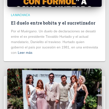
LA MACHACA
El duelo entre bobita y el sucretizador
Por el Muérgano. Un duelo de declaraciones se desató
entre el ex presidente Tiovaldo Hurtado y el actual
mandatario, Danielito el travieso. Hurtado quien
gobernó el país por sucesión en 1981, en una entrevista
con
Leer más