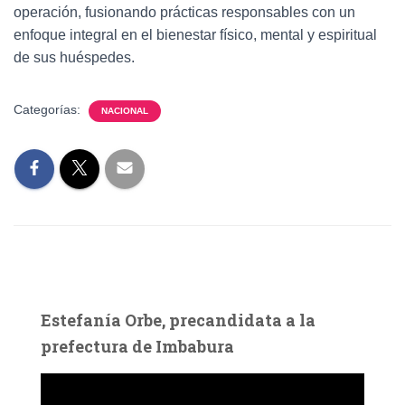
operación, fusionando prácticas responsables con un
enfoque integral en el bienestar físico, mental y espiritual
de sus huéspedes.
Categorías:
NACIONAL
Estefanía Orbe, precandidata a la
prefectura de Imbabura
R
e