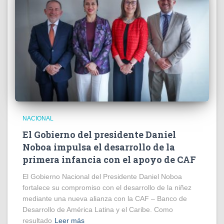
NACIONAL
El Gobierno del presidente Daniel
Noboa impulsa el desarrollo de la
primera infancia con el apoyo de CAF
El Gobierno Nacional del Presidente Daniel Noboa
fortalece su compromiso con el desarrollo de la niñez
mediante una nueva alianza con la CAF – Banco de
Desarrollo de América Latina y el Caribe. Como
resultado
Leer más