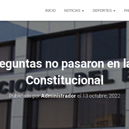
INICIO
NOTICIAS
DEPORTES
FA
eguntas no pasaron en l
Constitucional
Publicado por
Administrador
el
13 octubre, 2022