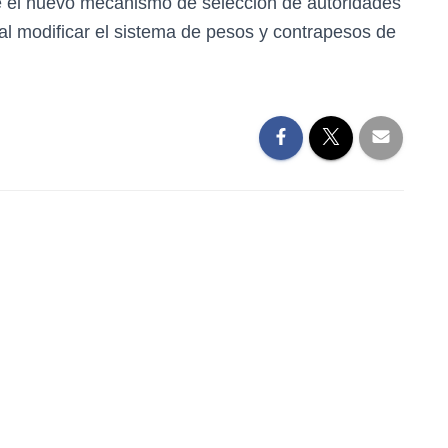
ue el nuevo mecanismo de selección de autoridades
, al modificar el sistema de pesos y contrapesos de