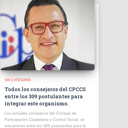
SIN CATEGORÍA
Todos los consejeros del CPCCS
entre los 309 postulantes para
integrar este organismo.
Los actuales consejeros del Consejo de
Participación Ciudadana y Control Social, se
encuentran entre los 309 postulantes para la