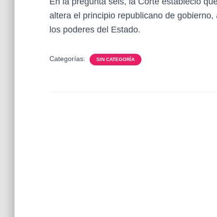
En la pregunta seis, la Corte estableció q
altera el principio republicano de gobierno
los poderes del Estado.
Categorías:
SIN CATEGORÍA