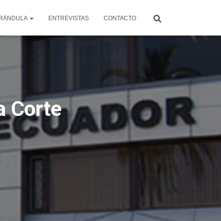
RÁNDULA
ENTREVISTAS
CONTACTO
a Corte