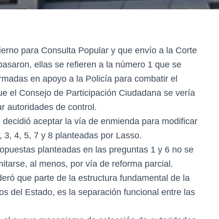
erno para Consulta Popular y que envío a la Corte
pasaron, ellas se refieren a la número 1 que se
Armadas en apoyo a la Policía para combatir el
que el Consejo de Participación Ciudadana se vería
r autoridades de control.
e decidió aceptar la vía de enmienda para modificar
 3, 4, 5, 7 y 8 planteadas por Lasso.
ropuestas planteadas en las preguntas 1 y 6 no se
tarse, al menos, por vía de reforma parcial.
deró que parte de la estructura fundamental de la
os del Estado, es la separación funcional entre las