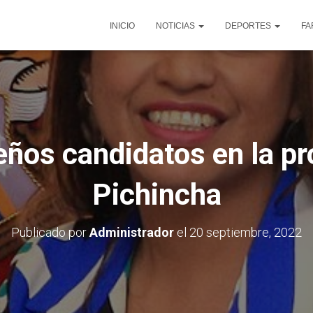
INICIO
NOTICIAS
DEPORTES
FA
eños candidatos en la pr
Pichincha
Publicado por
Administrador
el
20 septiembre, 2022