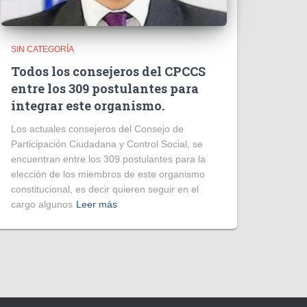
SIN CATEGORÍA
Todos los consejeros del CPCCS
entre los 309 postulantes para
integrar este organismo.
Los actuales consejeros del Consejo de
Participación Ciudadana y Control Social, se
encuentran entre los 309 postulantes para la
elección de los miembros de este organismo
constitucional, es decir quieren seguir en el
cargo algunos
Leer más