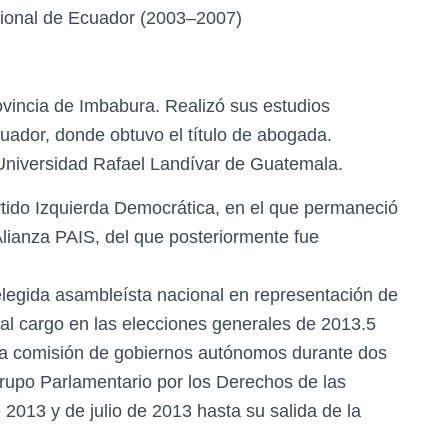
cional de Ecuador (2003–2007)
ovincia de Imbabura. Realizó sus estudios
cuador, donde obtuvo el título de abogada.
 Universidad Rafael Landívar de Guatemala.
partido Izquierda Democrática, en el que permaneció
lianza PAIS, del que posteriormente fue
 elegida asambleísta nacional en representación de
 al cargo en las elecciones generales de 2013.5
la comisión de gobiernos autónomos durante dos
rupo Parlamentario por los Derechos de las
013 y de julio de 2013 hasta su salida de la