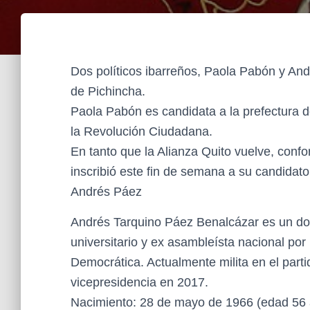
Dos políticos ibarreños, Paola Pabón y An
de Pichincha.
Paola Pabón es candidata a la prefectura d
la Revolución Ciudadana.
En tanto que la Alianza Quito vuelve, conf
inscribió este fin de semana a su candidato
Andrés Páez
Andrés Tarquino Páez Benalcázar es un doct
universitario y ex asambleísta nacional por
Democrática. Actualmente milita en el part
vicepresidencia en 2017.
Nacimiento: 28 de mayo de 1966 (edad 56 a