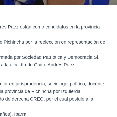
drés Páez están como candidatos en la provincia
e Pichincha por la reelección en representación de
ormada por Sociedad Patriótica y Democracia Sí,
 a la alcaldía de Quito, Andrés Páez
or en jurisprudencia, sociólogo, político, docente
 la provincia de Pichincha por Izquierda
ido de derecha CREO, por el cual postuló a la
ños), Ibarra