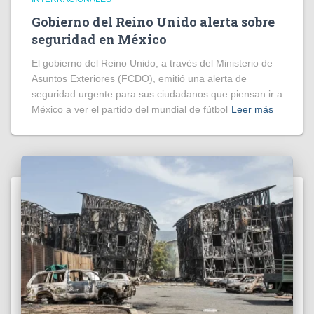
Gobierno del Reino Unido alerta sobre
seguridad en México
El gobierno del Reino Unido, a través del Ministerio de
Asuntos Exteriores (FCDO), emitió una alerta de
seguridad urgente para sus ciudadanos que piensan ir a
México a ver el partido del mundial de fútbol
Leer más