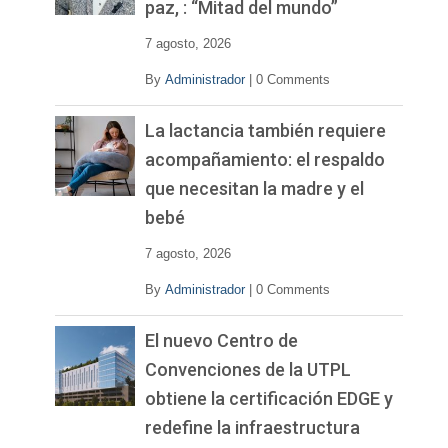
paz, : “Mitad del mundo”
e
o
7 agosto, 2026
By
Administrador
|
0 Comments
La lactancia también requiere
acompañamiento: el respaldo
que necesitan la madre y el
bebé
7 agosto, 2026
By
Administrador
|
0 Comments
El nuevo Centro de
Convenciones de la UTPL
obtiene la certificación EDGE y
redefine la infraestructura