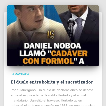
LA MACHACA
El duelo entre bobita y el sucretizador
Por el Muérgano. Un duelo de declaraciones se desató
entre el ex presidente Tiovaldo Hurtado y el actual
mandatario, Danielito el travieso. Hurtado quien
gobernó el país por sucesión en 1981, en una entrevista