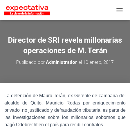
CAMB
Director de SRI revela millonarias
operaciones de M. Terán
Publicado por
Administrador
el
10 enero, 2017
La detención de Mauro Terán, ex Gerente de campaña del
alcalde de Quito, Mauricio Rodas por enriquecimiento
privado no justificado y defraudación tributaria, es parte de
las investigaciones sobre los millonarios sobornos que
pagó Odebrecht en el país para recibir contratos.