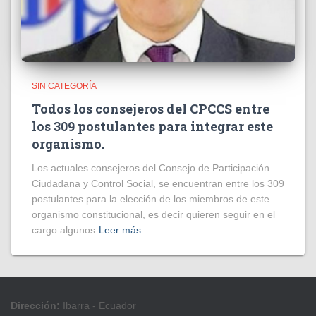
SIN CATEGORÍA
Todos los consejeros del CPCCS entre
los 309 postulantes para integrar este
organismo.
Los actuales consejeros del Consejo de Participación
Ciudadana y Control Social, se encuentran entre los 309
postulantes para la elección de los miembros de este
organismo constitucional, es decir quieren seguir en el
cargo algunos
Leer más
Dirección:
Ibarra - Ecuador