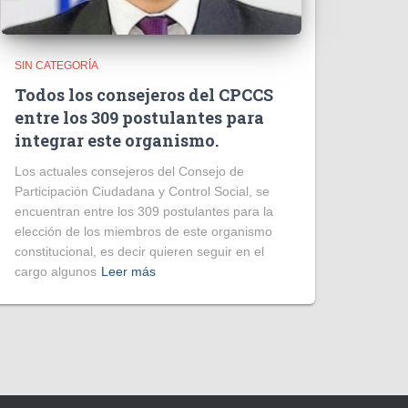
SIN CATEGORÍA
Todos los consejeros del CPCCS
entre los 309 postulantes para
integrar este organismo.
Los actuales consejeros del Consejo de
Participación Ciudadana y Control Social, se
encuentran entre los 309 postulantes para la
elección de los miembros de este organismo
constitucional, es decir quieren seguir en el
cargo algunos
Leer más