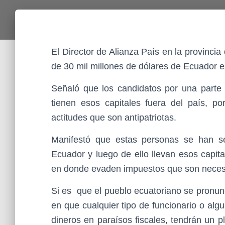
El Director de Alianza País en la provinc
de 30 mil millones de dólares de Ecuador e
Señaló que los candidatos por una parte 
tienen esos capitales fuera del país, po
actitudes que son antipatriotas.
Manifestó que estas personas se han se
Ecuador y luego de ello llevan esos capita
en donde evaden impuestos que son necesar
Si es que el pueblo ecuatoriano se pronun
en que cualquier tipo de funcionario o alg
dineros en paraísos fiscales, tendrán un p