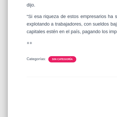
dijo.
“Si esa riqueza de estos empresarios ha s
explotando a trabajadores, con sueldos baj
capitales estén en el país, pagando los imp
++
Categorías:
SIN CATEGORÍA