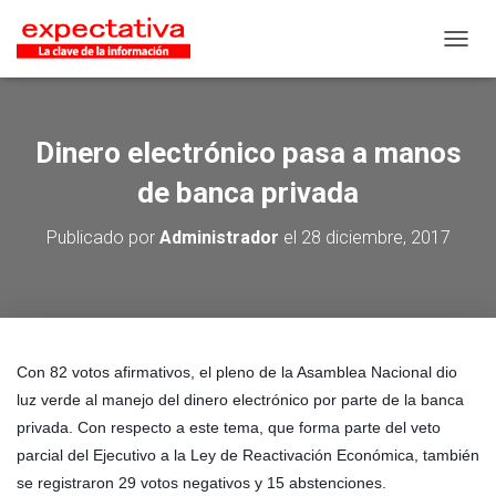
CAMB
Dinero electrónico pasa a manos
de banca privada
Publicado por
Administrador
el
28 diciembre, 2017
Con 82 votos afirmativos, el pleno de la Asamblea Nacional dio
luz verde al manejo del dinero electrónico por parte de la banca
privada. Con respecto a este tema, que forma parte del veto
parcial del Ejecutivo a la Ley de Reactivación Económica, también
se registraron 29 votos negativos y 15 abstenciones.