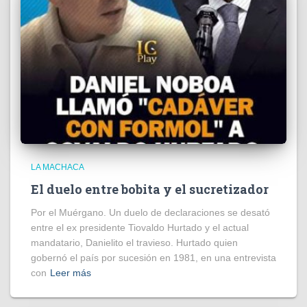
LA MACHACA
El duelo entre bobita y el sucretizador
Por el Muérgano. Un duelo de declaraciones se desató
entre el ex presidente Tiovaldo Hurtado y el actual
mandatario, Danielito el travieso. Hurtado quien
gobernó el país por sucesión en 1981, en una entrevista
con
Leer más