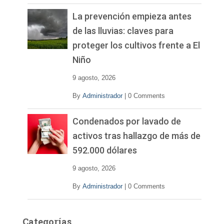
La prevención empieza antes
de las lluvias: claves para
proteger los cultivos frente a El
Niño
9 agosto, 2026
By
Administrador
|
0 Comments
Condenados por lavado de
activos tras hallazgo de más de
592.000 dólares
9 agosto, 2026
By
Administrador
|
0 Comments
Categorías