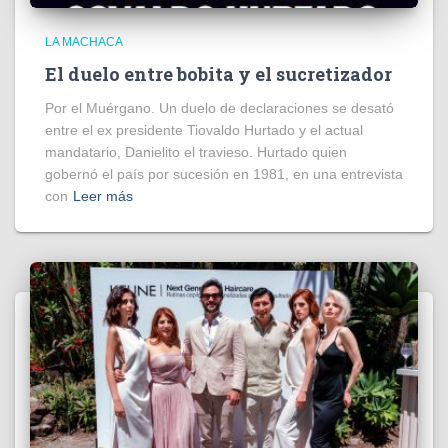
LA MACHACA
El duelo entre bobita y el sucretizador
Por el Muérgano. Un duelo de declaraciones se desató
entre el ex presidente Tiovaldo Hurtado y el actual
mandatario, Danielito el travieso. Hurtado quien
gobernó el país por sucesión en 1981, en una entrevista
con
Leer más