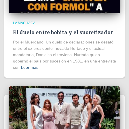
LA MACHACA
El duelo entre bobita y el sucretizador
Por el Muérgano. Un duelo de declaraciones se desató
entre el ex presidente Tiovaldo Hurtado y el actual
mandatario, Danielito el travieso. Hurtado quien
gobernó el país por sucesión en 1981, en una entrevista
con
Leer más