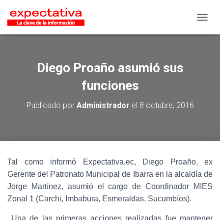
CAMB
Diego Proaño asumió sus
funciones
Publicado por
Administrador
el
8 octubre, 2016
Tal como informó Expectativa.ec, Diego Proaño, ex
Gerente del Patronato Municipal de Ibarra en la alcaldía de
Jorge Martínez, asumió el cargo de Coordinador MIES
Zonal 1 (Carchi, Imbabura, Esmeraldas, Sucumbíos).
Una de las primeras acciones realizadas fue mantener