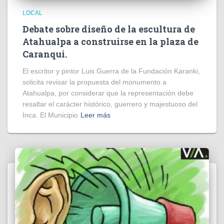
LOCAL
Debate sobre diseño de la escultura de
Atahualpa a construirse en la plaza de
Caranqui.
El escritor y pintor Luis Guerra de la Fundación Karanki,
solicita revisar la propuesta del monumento a
Atahualpa, por considerar que la representación debe
resaltar el carácter histórico, guerrero y majestuoso del
Inca. El Municipio
Leer más