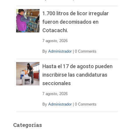
1.700 litros de licor irregular
fueron decomisados en
Cotacachi.
7 agosto, 2026
By
Administrador
|
0 Comments
Hasta el 17 de agosto pueden
inscribirse las candidaturas
seccionales
7 agosto, 2026
By
Administrador
|
0 Comments
Categorías