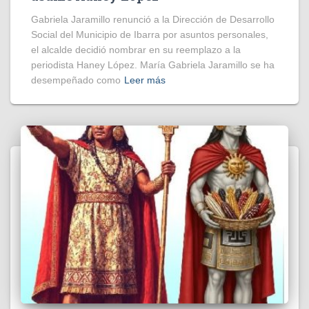
Gabriela Jaramillo renunció a la Dirección de Desarrollo
Social del Municipio de Ibarra por asuntos personales,
el alcalde decidió nombrar en su reemplazo a la
periodista Haney López. María Gabriela Jaramillo se ha
desempeñado como
Leer más