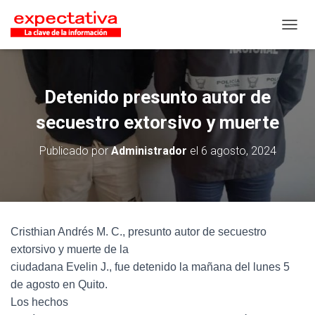
CAMB
Detenido presunto autor de
secuestro extorsivo y muerte
Publicado por
Administrador
el
6 agosto, 2024
Cristhian Andrés M. C., presunto autor de secuestro
extorsivo y muerte de la
ciudadana Evelin J., fue detenido la mañana del lunes 5
de agosto en Quito.
Los hechos