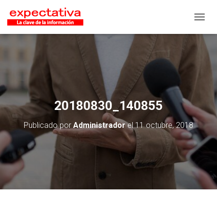
CAMB
20180830_140855
Publicado por
Administrador
el
11 octubre, 2018