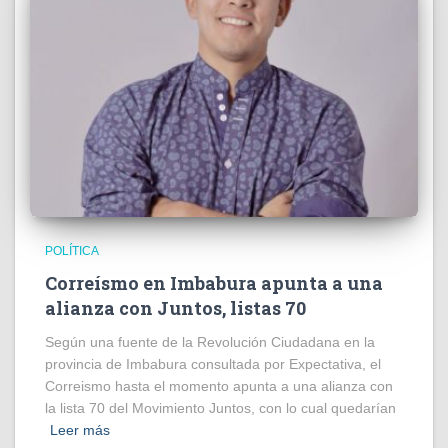
POLÍTICA
Correísmo en Imbabura apunta a una
alianza con Juntos, listas 70
Según una fuente de la Revolución Ciudadana en la
provincia de Imbabura consultada por Expectativa, el
Correismo hasta el momento apunta a una alianza con
la lista 70 del Movimiento Juntos, con lo cual quedarían
Leer más