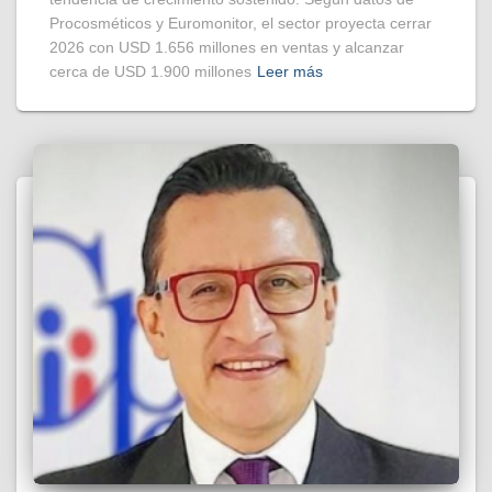
Procosméticos y Euromonitor, el sector proyecta cerrar
2026 con USD 1.656 millones en ventas y alcanzar
cerca de USD 1.900 millones
Leer más