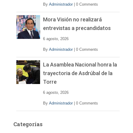
By
Administrador
|
0 Comments
Mora Visión no realizará
entrevistas a precandidatos
6 agosto, 2026
By
Administrador
|
0 Comments
La Asamblea Nacional honra la
trayectoria de Asdrúbal de la
Torre
6 agosto, 2026
By
Administrador
|
0 Comments
Categorías