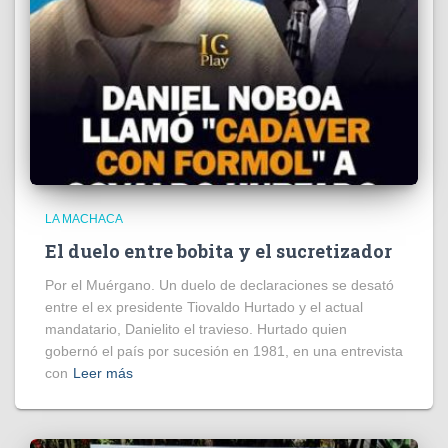
LA MACHACA
El duelo entre bobita y el sucretizador
Por el Muérgano. Un duelo de declaraciones se desató
entre el ex presidente Tiovaldo Hurtado y el actual
mandatario, Danielito el travieso. Hurtado quien
gobernó el país por sucesión en 1981, en una entrevista
con
Leer más