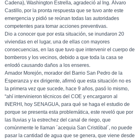
Cadena), Washington Estrella, agradeció al Ing. Álvaro
Castillo, por la pronta respuesta que se tuvo ante este
emergencia y pidió se reúnan todas las autoridades
competentes para tomar acciones preventivas.
Dio a conocer que por esta situación, se inundaron 20
viviendas en el lugar, una de ellas con mayores
consecuencias, en las que tuvo que intervenir el cuerpo de
bomberos y los vecinos, debido a que toda la casa se
enlodó causando daños a los enseres.
Amador Morejón, morador del Barrio San Pedro de la
Esperanza y ex dirigente, afirmó que esta situación no es
la primera vez que sucede, hace 9 años, pasó lo mismo,
“ahí intervinieron técnicos del COE y encargaron al
INERHI, hoy SENAGUA, para qué se haga el estudio de
porque se presenta esta problemática, este reveló que por
las lluvias y la estrechez del canal de riego, que
comúnmente le llaman ´acequia San Cristóbal´, no puede
pasar la cantidad de agua que se genera, que viene desde