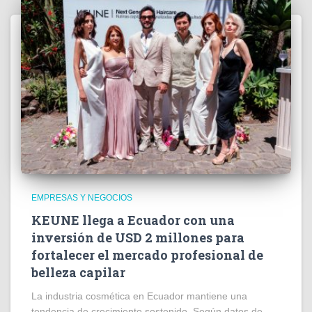
EMPRESAS Y NEGOCIOS
KEUNE llega a Ecuador con una
inversión de USD 2 millones para
fortalecer el mercado profesional de
belleza capilar
La industria cosmética en Ecuador mantiene una
tendencia de crecimiento sostenido. Según datos de