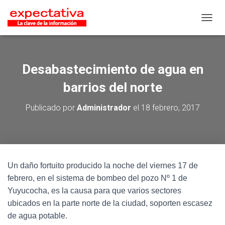
CAMB
Desabastecimiento de agua en
barrios del norte
Publicado por
Administrador
el
18 febrero, 2017
Un daño fortuito producido la noche del viernes 17 de
febrero, en el sistema de bombeo del pozo Nº 1 de
Yuyucocha, es la causa para que varios sectores
ubicados en la parte norte de la ciudad, soporten escasez
de agua potable.