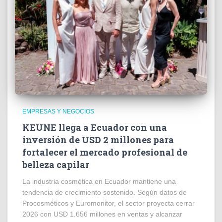
EMPRESAS Y NEGOCIOS
KEUNE llega a Ecuador con una
inversión de USD 2 millones para
fortalecer el mercado profesional de
belleza capilar
La industria cosmética en Ecuador mantiene una
tendencia de crecimiento sostenido. Según datos de
Procosméticos y Euromonitor, el sector proyecta cerrar
2026 con USD 1.656 millones en ventas y alcanzar