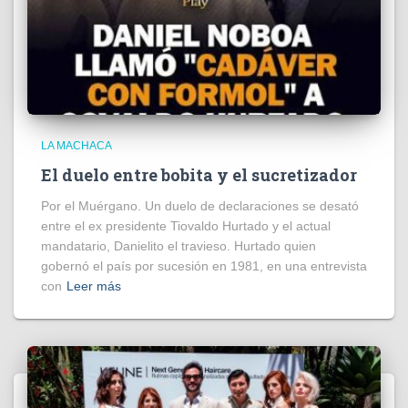
LA MACHACA
El duelo entre bobita y el sucretizador
Por el Muérgano. Un duelo de declaraciones se desató
entre el ex presidente Tiovaldo Hurtado y el actual
mandatario, Danielito el travieso. Hurtado quien
gobernó el país por sucesión en 1981, en una entrevista
con
Leer más