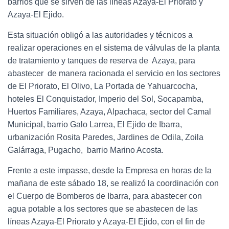
barrios que se sirven de las líneas Azaya-El Priorato y
Azaya-El Ejido.
Esta situación obligó a las autoridades y técnicos a
realizar operaciones en el sistema de válvulas de la planta
de tratamiento y tanques de reserva de Azaya, para
abastecer de manera racionada el servicio en los sectores
de El Priorato, El Olivo, La Portada de Yahuarcocha,
hoteles El Conquistador, Imperio del Sol, Socapamba,
Huertos Familiares, Azaya, Alpachaca, sector del Camal
Municipal, barrio Galo Larrea, El Ejido de Ibarra,
urbanización Rosita Paredes, Jardines de Odila, Zoila
Galárraga, Pugacho, barrio Marino Acosta.
Frente a este impasse, desde la Empresa en horas de la
mañana de este sábado 18, se realizó la coordinación con
el Cuerpo de Bomberos de Ibarra, para abastecer con
agua potable a los sectores que se abastecen de las
líneas Azaya-El Priorato y Azaya-El Ejido, con el fin de