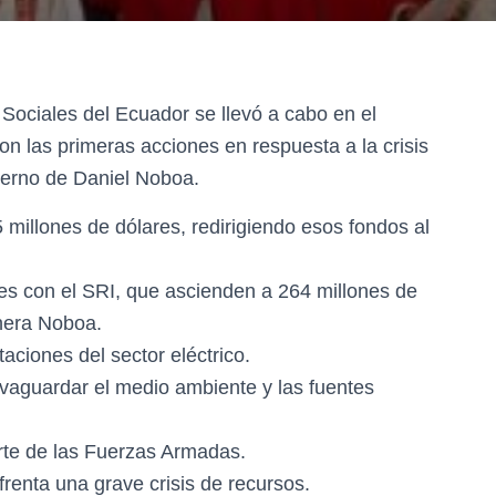
ociales del Ecuador se llevó a cabo en el
n las primeras acciones en respuesta a la crisis
ierno de Daniel Noboa.
5 millones de dólares, redirigiendo esos fondos al
es con el SRI, que ascienden a 264 millones de
nera Noboa.
taciones del sector eléctrico.
alvaguardar el medio ambiente y las fuentes
parte de las Fuerzas Armadas.
renta una grave crisis de recursos.