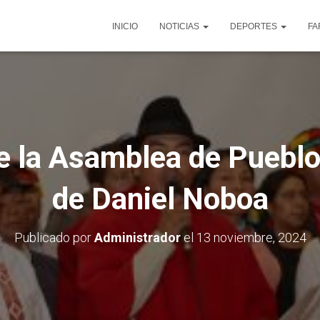
INICIO
NOTICIAS
DEPORTES
FA
 la Asamblea de Pueblos
de Daniel Noboa
Publicado por
Administrador
el
13 noviembre, 2024