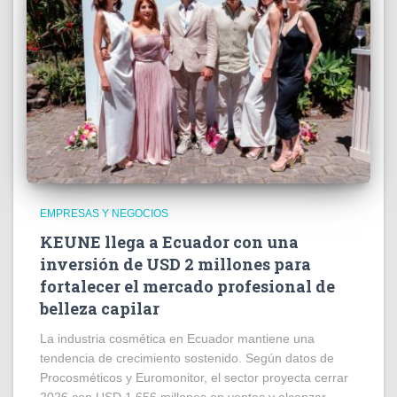
EMPRESAS Y NEGOCIOS
KEUNE llega a Ecuador con una
inversión de USD 2 millones para
fortalecer el mercado profesional de
belleza capilar
La industria cosmética en Ecuador mantiene una
tendencia de crecimiento sostenido. Según datos de
Procosméticos y Euromonitor, el sector proyecta cerrar