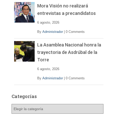
Mora Visión no realizará
entrevistas a precandidatos
6 agosto, 2026
By
Administrador
|
0 Comments
La Asamblea Nacional honra la
trayectoria de Asdrúbal de la
Torre
6 agosto, 2026
By
Administrador
|
0 Comments
Categorías
C
a