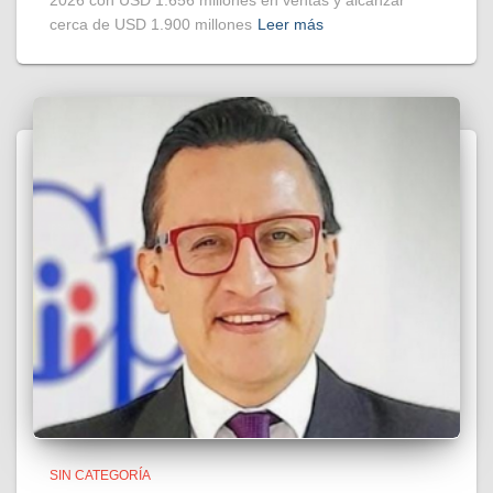
2026 con USD 1.656 millones en ventas y alcanzar
cerca de USD 1.900 millones
Leer más
SIN CATEGORÍA