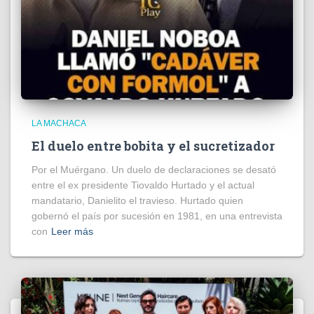
LA MACHACA
El duelo entre bobita y el sucretizador
Por el Muérgano. Un duelo de declaraciones se desató
entre el ex presidente Tiovaldo Hurtado y el actual
mandatario, Danielito el travieso. Hurtado quien
gobernó el país por sucesión en 1981, en una entrevista
con
Leer más