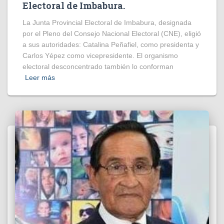
Electoral de Imbabura.
La Junta Provincial Electoral de Imbabura, designada
por el Pleno del Consejo Nacional Electoral (CNE), eligió
a sus autoridades: Catalina Peñafiel, como presidenta y
Carlos Yépez como vicepresidente. El organismo
electoral desconcentrado también lo conforman
Leer más