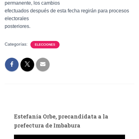
permanente, los cambios
efectuados después de esta fecha regirán para procesos
electorales
posteriores.
Categorías:
ELECCIONES
Estefanía Orbe, precandidata a la
prefectura de Imbabura
R