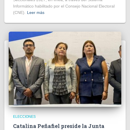
Informático habilitado por el Consejo Nacional Electoral
(CNE).
Leer más
ELECCIONES
Catalina Peñafiel preside la Junta