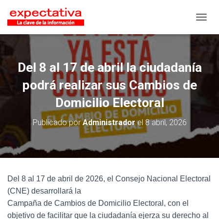
CAMB
Del 8 al 17 de abril la ciudadanía
podrá realizar sus Cambios de
Domicilio Electoral
Publicado por
Administrador
el
8 abril, 2026
Del 8 al 17 de abril de 2026, el Consejo Nacional Electoral
(CNE) desarrollará la
Campaña de Cambios de Domicilio Electoral, con el
objetivo de facilitar que la ciudadanía ejerza su derecho al