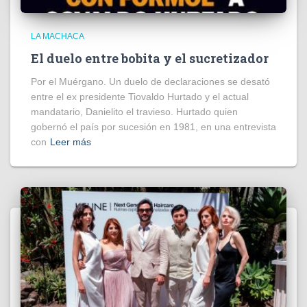
LA MACHACA
El duelo entre bobita y el sucretizador
Por el Muérgano. Un duelo de declaraciones se desató
entre el ex presidente Tiovaldo Hurtado y el actual
mandatario, Danielito el travieso. Hurtado quien
gobernó el país por sucesión en 1981, en una entrevista
con
Leer más