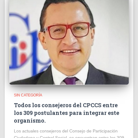
SIN CATEGORÍA
Todos los consejeros del CPCCS entre
los 309 postulantes para integrar este
organismo.
Los actuales consejeros del Consejo de Participación
Ciudadana y Control Social, se encuentran entre los 309