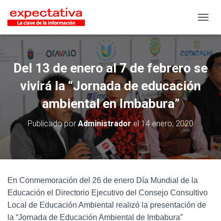
CAMB
Del 13 de enero al 7 de febrero se
vivirá la “Jornada de educación
ambiental en Imbabura”
Publicado por
Administrador
el
14 enero, 2020
En Conmemoración del 26 de enero Día Mundial de la
Educación el Directorio Ejecutivo del Consejo Consultivo
Local de Educación Ambiental realizó la presentación de
la “Jornada de Educación Ambiental de Imbabura”