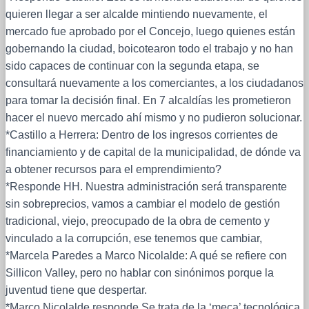
quieren llegar a ser alcalde mintiendo nuevamente, el
mercado fue aprobado por el Concejo, luego quienes están
gobernando la ciudad, boicotearon todo el trabajo y no han
sido capaces de continuar con la segunda etapa, se
consultará nuevamente a los comerciantes, a los ciudadanos
para tomar la decisión final. En 7 alcaldías les prometieron
hacer el nuevo mercado ahí mismo y no pudieron solucionar.
*Castillo a Herrera: Dentro de los ingresos corrientes de
financiamiento y de capital de la municipalidad, de dónde va
a obtener recursos para el emprendimiento?
*Responde HH. Nuestra administración será transparente
sin sobreprecios, vamos a cambiar el modelo de gestión
tradicional, viejo, preocupado de la obra de cemento y
vinculado a la corrupción, ese tenemos que cambiar,
*Marcela Paredes a Marco Nicolalde: A qué se refiere con
Sillicon Valley, pero no hablar con sinónimos porque la
juventud tiene que despertar.
*Marco Nicolalde responde Se trata de la ‘meca’ tecnológica