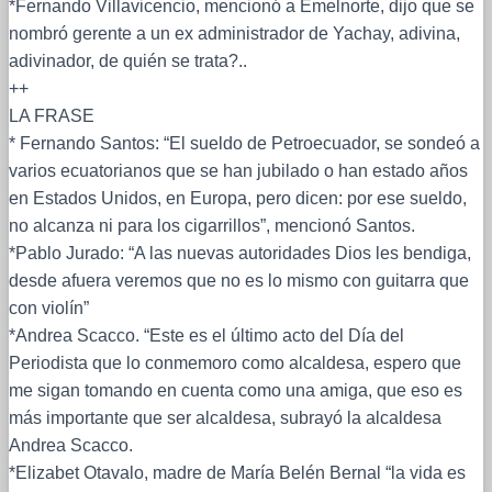
*Fernando Villavicencio, mencionó a Emelnorte, dijo que se
nombró gerente a un ex administrador de Yachay, adivina,
adivinador, de quién se trata?..
++
LA FRASE
* Fernando Santos: “El sueldo de Petroecuador, se sondeó a
varios ecuatorianos que se han jubilado o han estado años
en Estados Unidos, en Europa, pero dicen: por ese sueldo,
no alcanza ni para los cigarrillos”, mencionó Santos.
*Pablo Jurado: “A las nuevas autoridades Dios les bendiga,
desde afuera veremos que no es lo mismo con guitarra que
con violín”
*Andrea Scacco. “Este es el último acto del Día del
Periodista que lo conmemoro como alcaldesa, espero que
me sigan tomando en cuenta como una amiga, que eso es
más importante que ser alcaldesa, subrayó la alcaldesa
Andrea Scacco.
*Elizabet Otavalo, madre de María Belén Bernal “la vida es