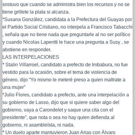
sostuvo que cuando se administra bien los recursos y no se
tiene grillete la plata si alcanza.
*Susana González, candidata a la Prefectura del Guayas por
el Partido Social Cristiano, no interpela a Francisco Tabacchi
, señala que no tiene nada que preguntarle al no ser político
y cuando Nicolas Lapentti le hace una pregunta a Susy , se
abstiene en responder.
LAS INTERPELACIONES
* Stalin Villarroel, candidato a prefecto de Imbabura, no fue
vestido para la ocasión, sobre el tema de violencia de
género, dijo “Yo mismo le meteré preso a quien maltrate a
una mujer”
*Julio Flores, candidato a prefecto, ante una interpelación a
su gobierno de Lasso, dijo que si quiere saber algo del
gobierno, vaya a Carondelet y saque una cita con el
presidente”, que nota o sea no hay quien defienda al
gobierno, ni asambleísta, ni nada.
* Un duelo aparte mantuvieron Juan Arias con Álvaro