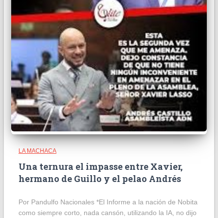
LA MACHACA
Una ternura el impasse entre Xavier,
hermano de Guillo y el pelao Andrés
Por Pandulfo Nacionales *El Informe a la nación de Nobita
como siempre corto, nada cansón, utilizando la IA, no dijo