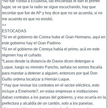
*No fue Yunda a Ecuavisa, las encuestas le dan el primer
lugar, se ve que la radio se sigue escuchando, hay que
recordar que fue de AP y hoy dice que no se acuerda, si no
me acuerdo es que no existió.
++
ESTOCADAS
*Si en el gobierno de Correa hubo el Gran Hermano, aquí en
este gobierno hay el Gran Padrino.
*Si en el gobierno de Correya había el primo, acá en este
régimen hay el cuñado.
*Lasso desde la distancia de Davos dicen detengan a
Luque, luego su ministro Pancho, señala no somos fiscalía
para mandar a detener a alguien, entonces por qué Don
Guillo ordena localizar a Hernán Luque.
* Hay que revisar los contratos en el sector eléctrico, esto
incluye a Emelnorte?, en estas empresas e instituciones
daban contratos a los panas del gobierno, y eso ocurría en la
prefectura y alcaldía de un cantón, solo a los panelas.