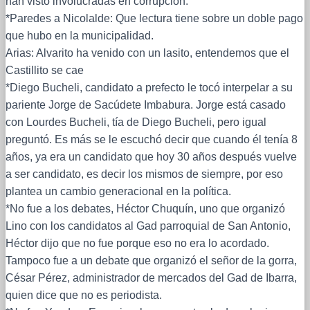
han visto involucradas en corrupción.
*Paredes a Nicolalde: Que lectura tiene sobre un doble pago
que hubo en la municipalidad.
Arias: Alvarito ha venido con un lasito, entendemos que el
Castillito se cae
*Diego Bucheli, candidato a prefecto le tocó interpelar a su
pariente Jorge de Sacúdete Imbabura. Jorge está casado
con Lourdes Bucheli, tía de Diego Bucheli, pero igual
preguntó. Es más se le escuchó decir que cuando él tenía 8
años, ya era un candidato que hoy 30 años después vuelve
a ser candidato, es decir los mismos de siempre, por eso
plantea un cambio generacional en la política.
*No fue a los debates, Héctor Chuquín, uno que organizó
Lino con los candidatos al Gad parroquial de San Antonio,
Héctor dijo que no fue porque eso no era lo acordado.
Tampoco fue a un debate que organizó el señor de la gorra,
César Pérez, administrador de mercados del Gad de Ibarra,
quien dice que no es periodista.