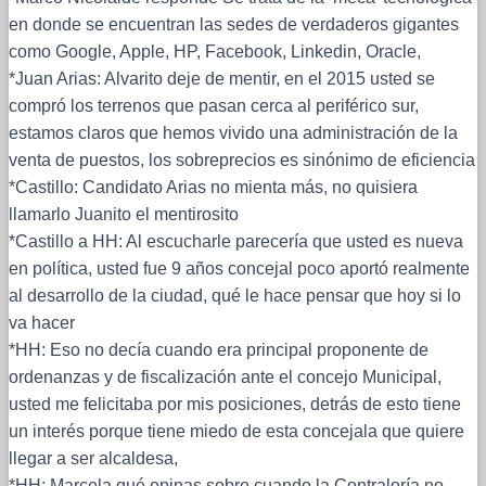
en donde se encuentran las sedes de verdaderos gigantes
como Google, Apple, HP, Facebook, Linkedin, Oracle,
*Juan Arias: Alvarito deje de mentir, en el 2015 usted se
compró los terrenos que pasan cerca al periférico sur,
estamos claros que hemos vivido una administración de la
venta de puestos, los sobreprecios es sinónimo de eficiencia
*Castillo: Candidato Arias no mienta más, no quisiera
llamarlo Juanito el mentirosito
*Castillo a HH: Al escucharle parecería que usted es nueva
en política, usted fue 9 años concejal poco aportó realmente
al desarrollo de la ciudad, qué le hace pensar que hoy si lo
va hacer
*HH: Eso no decía cuando era principal proponente de
ordenanzas y de fiscalización ante el concejo Municipal,
usted me felicitaba por mis posiciones, detrás de esto tiene
un interés porque tiene miedo de esta concejala que quiere
llegar a ser alcaldesa,
*HH: Marcela qué opinas sobre cuando la Contraloría no