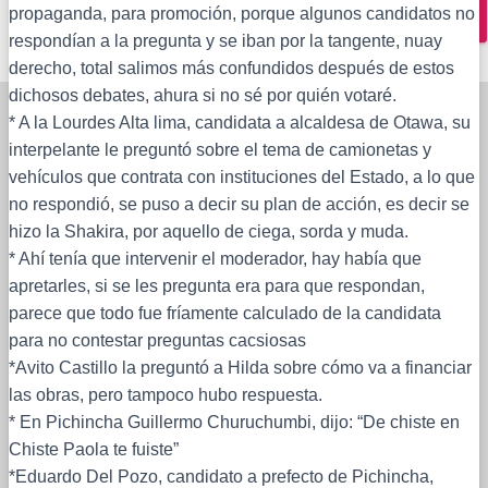
propaganda, para promoción, porque algunos candidatos no
Buscar:
Buscar …
respondían a la pregunta y se iban por la tangente, nuay
derecho, total salimos más confundidos después de estos
dichosos debates, ahura si no sé por quién votaré.
* A la Lourdes Alta lima, candidata a alcaldesa de Otawa, su
interpelante le preguntó sobre el tema de camionetas y
vehículos que contrata con instituciones del Estado, a lo que
no respondió, se puso a decir su plan de acción, es decir se
hizo la Shakira, por aquello de ciega, sorda y muda.
* Ahí tenía que intervenir el moderador, hay había que
apretarles, si se les pregunta era para que respondan,
parece que todo fue fríamente calculado de la candidata
para no contestar preguntas cacsiosas
*Avito Castillo la preguntó a Hilda sobre cómo va a financiar
las obras, pero tampoco hubo respuesta.
* En Pichincha Guillermo Churuchumbi, dijo: “De chiste en
Chiste Paola te fuiste”
*Eduardo Del Pozo, candidato a prefecto de Pichincha,