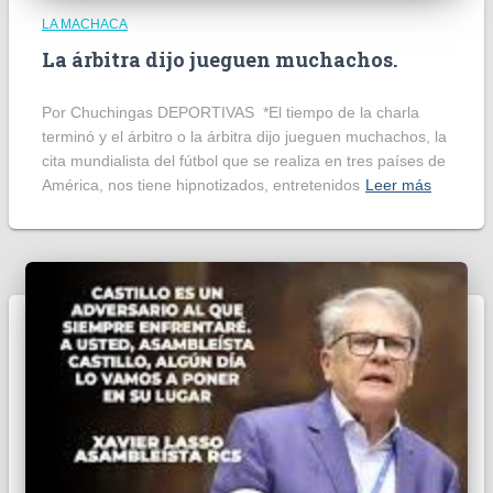
LA MACHACA
La árbitra dijo jueguen muchachos.
Por Chuchingas DEPORTIVAS *El tiempo de la charla
terminó y el árbitro o la árbitra dijo jueguen muchachos, la
cita mundialista del fútbol que se realiza en tres países de
América, nos tiene hipnotizados, entretenidos
Leer más