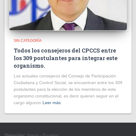
SIN CATEGORÍA
Todos los consejeros del CPCCS entre
los 309 postulantes para integrar este
organismo.
Los actuales consejeros del Consejo de Participación
Ciudadana y Control Social, se encuentran entre los 309
postulantes para la elección de los miembros de este
organismo constitucional, es decir quieren seguir en el
cargo algunos
Leer más
Dirección:
Ibarra - Ecuador