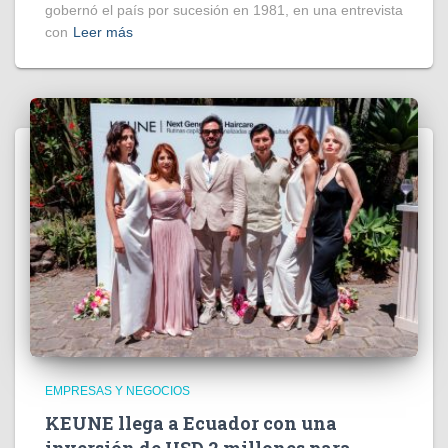
gobernó el país por sucesión en 1981, en una entrevista
con
Leer más
EMPRESAS Y NEGOCIOS
KEUNE llega a Ecuador con una