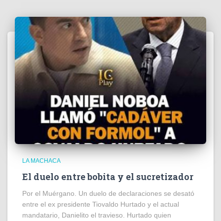
LA MACHACA
El duelo entre bobita y el sucretizador
Por el Muérgano. Un duelo de declaraciones se desató
entre el ex presidente Tiovaldo Hurtado y el actual
mandatario, Danielito el travieso. Hurtado quien