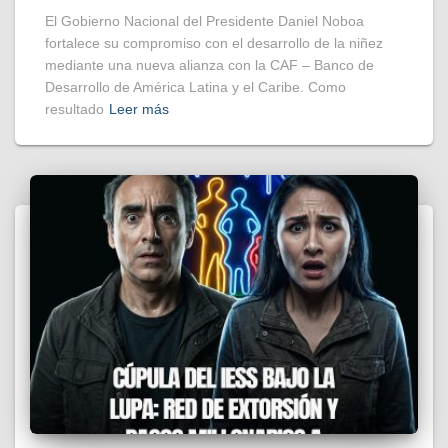
El Gobierno Nacional del Presidente Daniel Noboa
fortalece su compromiso con el desarrollo de la niñez
mediante una nueva alianza con la CAF – Banco de
Desarrollo de América Latina y el Caribe. Como
resultado
Leer más