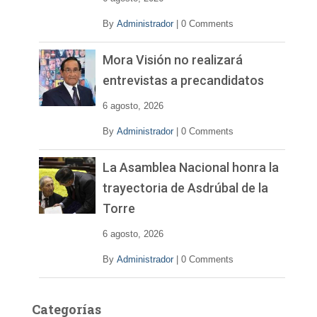
o
By
Administrador
|
0 Comments
Mora Visión no realizará
entrevistas a precandidatos
6 agosto, 2026
By
Administrador
|
0 Comments
La Asamblea Nacional honra la
trayectoria de Asdrúbal de la
Torre
6 agosto, 2026
By
Administrador
|
0 Comments
Categorías