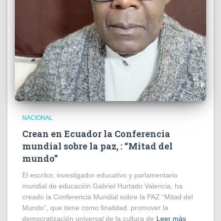
NACIONAL
Crean en Ecuador la Conferencia
mundial sobre la paz, : “Mitad del
mundo”
El escritor, investigador educativo y parlamentario
mundial de educación Gabriel Hurtado Valencia, ha
creado la Conferencia Mundial sobre la PAZ “Mitad del
Mundo”, que tiene como finalidad: promover la
democratización universal de la cultura de
Leer más