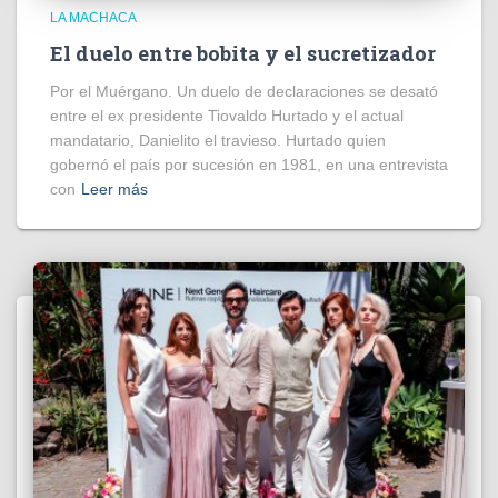
LA MACHACA
El duelo entre bobita y el sucretizador
Por el Muérgano. Un duelo de declaraciones se desató
entre el ex presidente Tiovaldo Hurtado y el actual
mandatario, Danielito el travieso. Hurtado quien
gobernó el país por sucesión en 1981, en una entrevista
con
Leer más