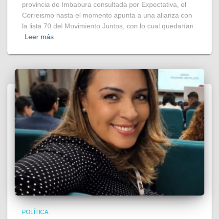
provincia de Imbabura consultada por Expectativa, el
Correismo hasta el momento apunta a una alianza con
la lista 70 del Movimiento Juntos, con lo cual quedarían
Leer más
POLÍTICA