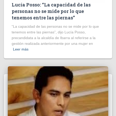
Lucía Posso: “La capacidad de las
personas no se mide por lo que
tenemos entre las piernas”
“La capacidad de las personas no se mide por lo que
tenemos entre las piernas”, dijo Lucía Posso,
precandidata a la alcaldía de Ibarra al referirse a la
gestión realizada anteriormente por una mujer en
Leer más