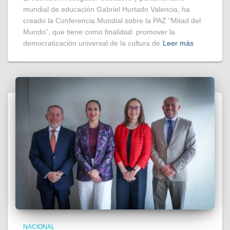
mundial de educación Gabriel Hurtado Valencia, ha
creado la Conferencia Mundial sobre la PAZ “Mitad del
Mundo”, que tiene como finalidad: promover la
democratización universal de la cultura de
Leer más
NACIONAL