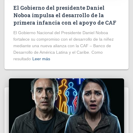
El Gobierno del presidente Daniel
Noboa impulsa el desarrollo de la
primera infancia con el apoyo de CAF
El Gobierno Nacional del Presidente Daniel Noboa
fortalece su compromiso con el desarrollo de la niñez
mediante una nueva alianza con la CAF – Banco de
Desarrollo de América Latina y el Caribe. Como
resultado
Leer más