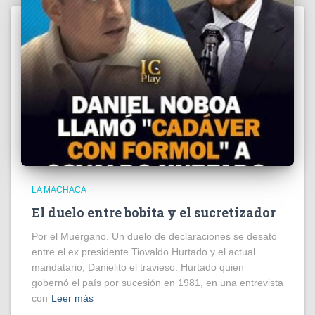
LA MACHACA
El duelo entre bobita y el sucretizador
Por el Muérgano. Un duelo de declaraciones se desató
entre el ex presidente Tiovaldo Hurtado y el actual
mandatario, Danielito el travieso. Hurtado quien
gobernó el país por sucesión en 1981, en una entrevista
con
Leer más